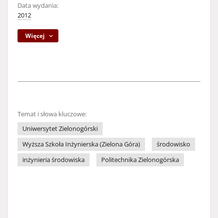
Data wydania:
2012
Więcej
Temat i słowa kluczowe:
Uniwersytet Zielonogórski
Wyższa Szkoła Inżynierska (Zielona Góra)
środowisko
inżynieria środowiska
Politechnika Zielonogórska