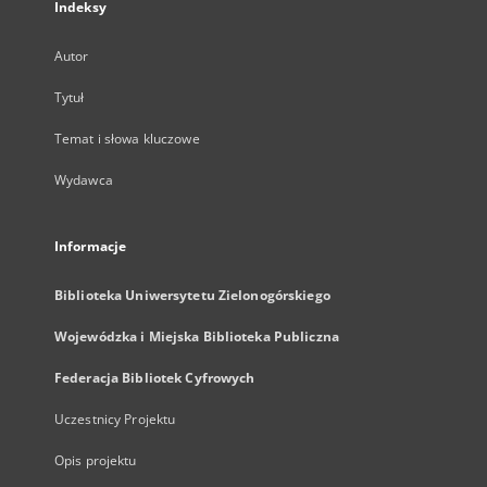
Indeksy
Autor
Tytuł
Temat i słowa kluczowe
Wydawca
Informacje
Biblioteka Uniwersytetu Zielonogórskiego
Wojewódzka i Miejska Biblioteka Publiczna
Federacja Bibliotek Cyfrowych
Uczestnicy Projektu
Opis projektu