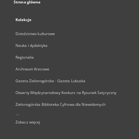
Strona główna
Kolekcje
Dziedzictwo kulturowe
Nauka i dydaktyka
Regionalia
Archiwum Kresowe
Gazeta Zielonogórska - Gazeta Lubuska
Otwarty Międzynarodowy Konkurs na Rysunek Satyryczny
Zielonogórska Biblioteka Cyfrowa dla Niewidomych
...
Zobacz więcej