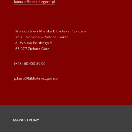
kontakt@zbc.uz.zgora.pl
Wojewódzka i Miejska Biblioteka Publiczna
im. C. Norwida w Zielonej Górze
al. Wojska Polskiego 9
65-077 Zielona Góra
(+48) 68 453 26 06
p.karp@biblioteka.zgora.pl
MAPA STRONY