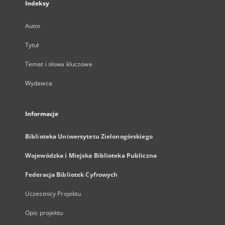
Indeksy
Autor
Tytuł
Temat i słowa kluczowe
Wydawca
Informacje
Biblioteka Uniwersytetu Zielonogórskiego
Wojewódzka i Miejska Biblioteka Publiczna
Federacja Bibliotek Cyfrowych
Uczestnicy Projektu
Opis projektu