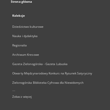
Strona główna
Kolekcje
Dziedzictwo kulturowe
Nauka i dydaktyka
Regionalia
Archiwum Kresowe
Gazeta Zielonogórska - Gazeta Lubuska
Otwarty Międzynarodowy Konkurs na Rysunek Satyryczny
Zielonogórska Biblioteka Cyfrowa dla Niewidomych
...
Zobacz więcej