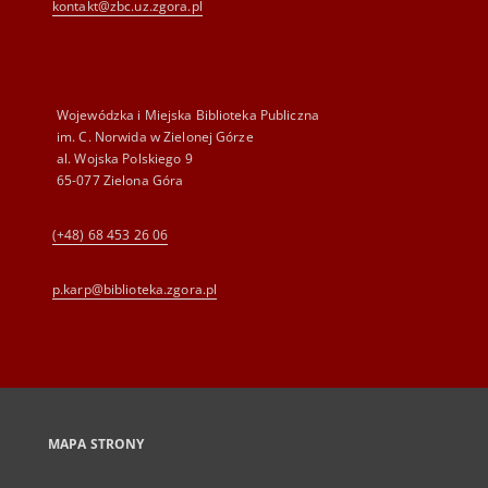
kontakt@zbc.uz.zgora.pl
Wojewódzka i Miejska Biblioteka Publiczna
im. C. Norwida w Zielonej Górze
al. Wojska Polskiego 9
65-077 Zielona Góra
(+48) 68 453 26 06
p.karp@biblioteka.zgora.pl
MAPA STRONY