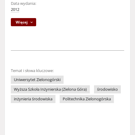
Data wydania:
2012
Więcej
Temat i słowa kluczowe:
Uniwersytet Zielonogórski
Wyższa Szkoła Inżynierska (Zielona Góra)
środowisko
inżynieria środowiska
Politechnika Zielonogórska