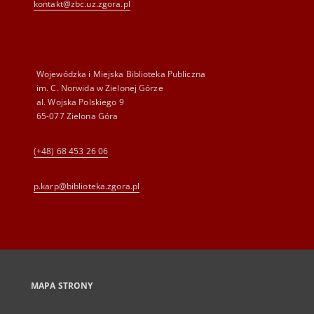
kontakt@zbc.uz.zgora.pl
Wojewódzka i Miejska Biblioteka Publiczna
im. C. Norwida w Zielonej Górze
al. Wojska Polskiego 9
65-077 Zielona Góra
(+48) 68 453 26 06
p.karp@biblioteka.zgora.pl
MAPA STRONY