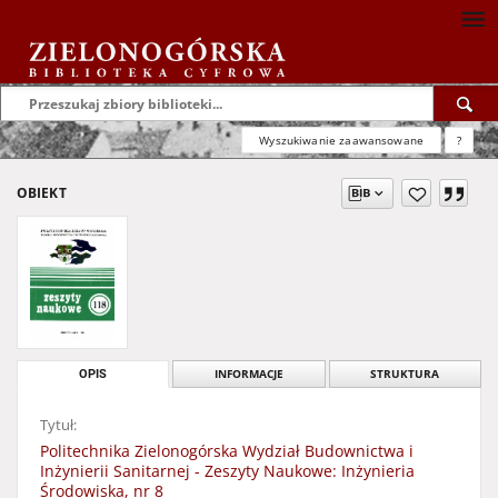
Wyszukiwanie zaawansowane
?
OBIEKT
OPIS
INFORMACJE
STRUKTURA
Tytuł:
Politechnika Zielonogórska Wydział Budownictwa i
Inżynierii Sanitarnej - Zeszyty Naukowe: Inżynieria
Środowiska, nr 8