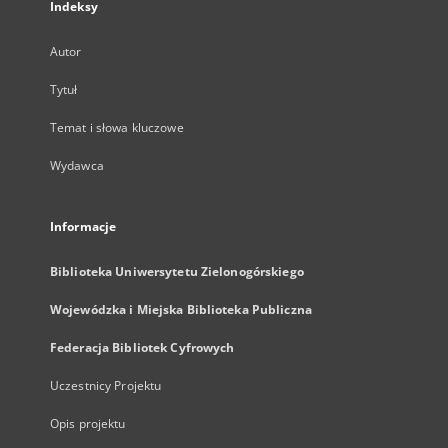
Indeksy
Autor
Tytuł
Temat i słowa kluczowe
Wydawca
Informacje
Biblioteka Uniwersytetu Zielonogórskiego
Wojewódzka i Miejska Biblioteka Publiczna
Federacja Bibliotek Cyfrowych
Uczestnicy Projektu
Opis projektu