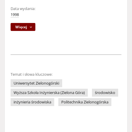
Data wydania:
1998
Więcej
Temat i słowa kluczowe:
Uniwersytet Zielonogórski
Wyższa Szkoła Inżynierska (Zielona Góra)
środowisko
inżynieria środowiska
Politechnika Zielonogórska