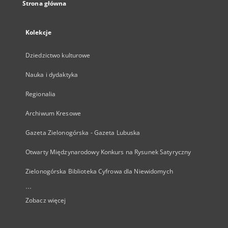
Strona główna
Kolekcje
Dziedzictwo kulturowe
Nauka i dydaktyka
Regionalia
Archiwum Kresowe
Gazeta Zielonogórska - Gazeta Lubuska
Otwarty Międzynarodowy Konkurs na Rysunek Satyryczny
Zielonogórska Biblioteka Cyfrowa dla Niewidomych
...
Zobacz więcej