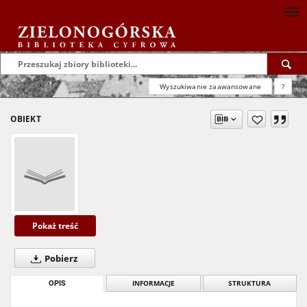
Wyszukiwanie zaawansowane
?
OBIEKT
Pokaż treść
Pobierz
OPIS
INFORMACJE
STRUKTURA