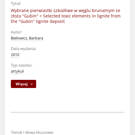
Tytuł:
Wybrane pierwiastki szkodliwe w węglu brunatnym ze
złoża "Gubin" = Selected toxic elements in lignite from
the "Gubin" lignite deposit
Autor:
Bielowicz, Barbara
Data wydania:
2010
Typ zasobu:
artykuł
Więcej
Temat i słowa kluczowe: