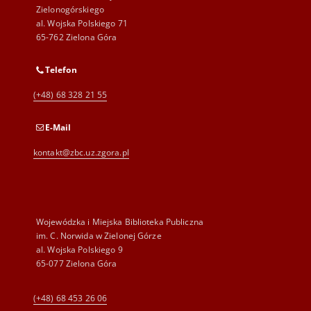
Zielonogórskiego
al. Wojska Polskiego 71
65-762 Zielona Góra
Telefon
(+48) 68 328 21 55
E-Mail
kontakt@zbc.uz.zgora.pl
Wojewódzka i Miejska Biblioteka Publiczna
im. C. Norwida w Zielonej Górze
al. Wojska Polskiego 9
65-077 Zielona Góra
(+48) 68 453 26 06