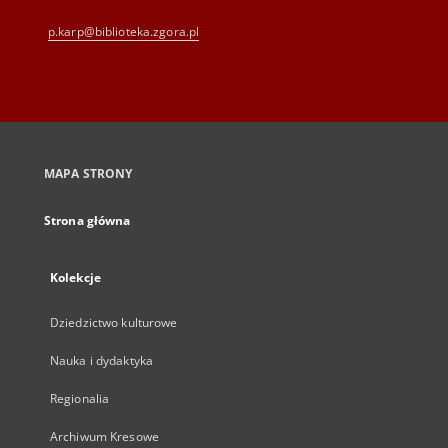
p.karp@biblioteka.zgora.pl
MAPA STRONY
Strona główna
Kolekcje
Dziedzictwo kulturowe
Nauka i dydaktyka
Regionalia
Archiwum Kresowe