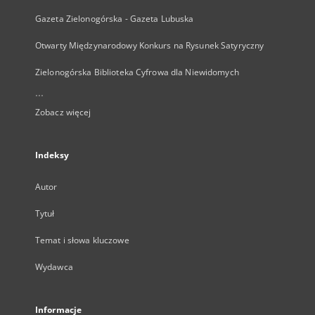
Gazeta Zielonogórska - Gazeta Lubuska
Otwarty Międzynarodowy Konkurs na Rysunek Satyryczny
Zielonogórska Biblioteka Cyfrowa dla Niewidomych
...
Zobacz więcej
Indeksy
Autor
Tytuł
Temat i słowa kluczowe
Wydawca
Informacje