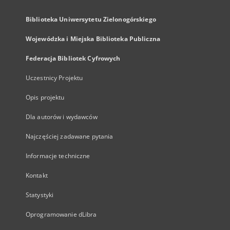
Biblioteka Uniwersytetu Zielonogórskiego
Wojewódzka i Miejska Biblioteka Publiczna
Federacja Bibliotek Cyfrowych
Uczestnicy Projektu
Opis projektu
Dla autorów i wydawców
Najczęściej zadawane pytania
Informacje techniczne
Kontakt
Statystyki
Oprogramowanie dLibra