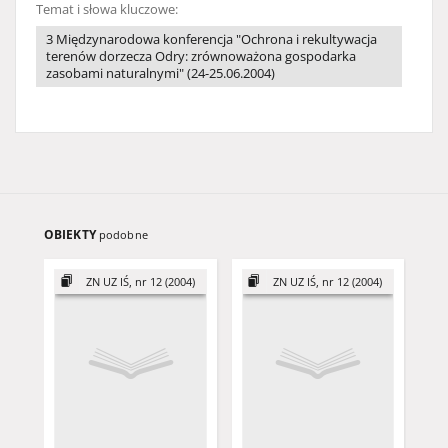
Temat i słowa kluczowe:
3 Międzynarodowa konferencja "Ochrona i rekultywacja
terenów dorzecza Odry: zrównoważona gospodarka
zasobami naturalnymi" (24-25.06.2004)
OBIEKTY
podobne
ZN UZ IŚ, nr 12 (2004)
ZN UZ IŚ, nr 12 (2004)