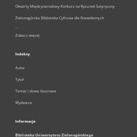
Otwarty Międzynarodowy Konkurs na Rysunek Satyryczny
Zielonogórska Biblioteka Cyfrowa dla Niewidomych
...
Zobacz więcej
Indeksy
Autor
Tytuł
Temat i słowa kluczowe
Wydawca
Informacje
Biblioteka Uniwersytetu Zielonogórskiego