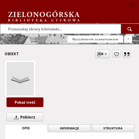
Wyszukiwanie zaawansowane
?
OBIEKT
Pokaż treść
Pobierz
OPIS
INFORMACJE
STRUKTURA