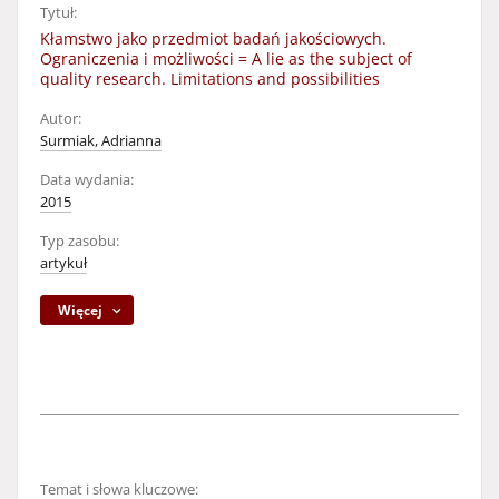
Tytuł:
Kłamstwo jako przedmiot badań jakościowych.
Ograniczenia i możliwości = A lie as the subject of
quality research. Limitations and possibilities
Autor:
Surmiak, Adrianna
Data wydania:
2015
Typ zasobu:
artykuł
Więcej
Temat i słowa kluczowe: