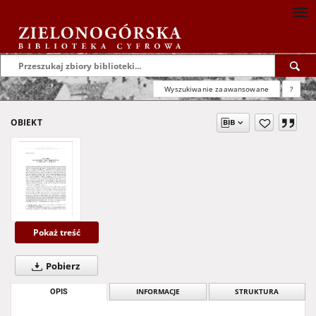
Wyszukiwanie zaawansowane
?
OBIEKT
Pokaż treść
Pobierz
OPIS
INFORMACJE
STRUKTURA