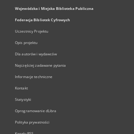
Wojewódzka i Miejska Biblioteka Publiczna
Federacja Bibliotek Cyfrowych
Uczestnicy Projektu
Opis projektu
Dla autorów i wydawców
Najczęściej zadawane pytania
Informacje techniczne
Kontakt
Statystyki
Oprogramowanie dLibra
Polityka prywatności
Kanały RSS