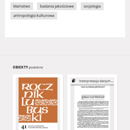
kłamstwo
badania jakościowe
socjologia
antropologia kulturowa
OBIEKTY
podobne
Interpretacja danych ...