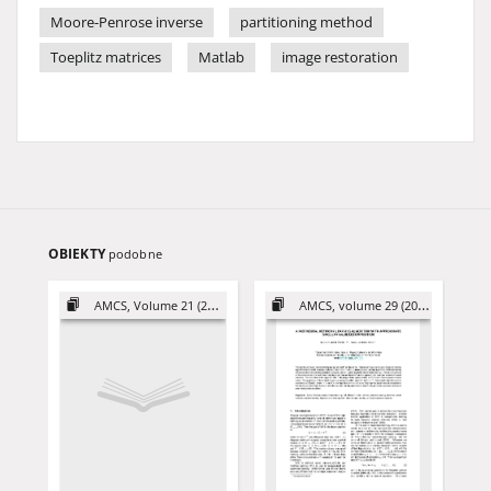
Moore-Penrose inverse
partitioning method
Toeplitz matrices
Matlab
image restoration
OBIEKTY
podobne
AMCS, Volume 21 (2011)
AMCS, volume 29 (2019)