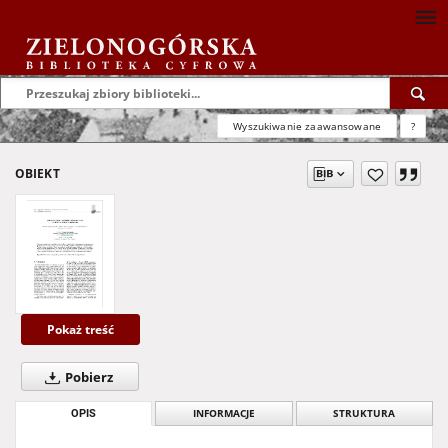
Wyszukiwanie zaawansowane
?
OBIEKT
Pokaż treść
Pobierz
OPIS
INFORMACJE
STRUKTURA