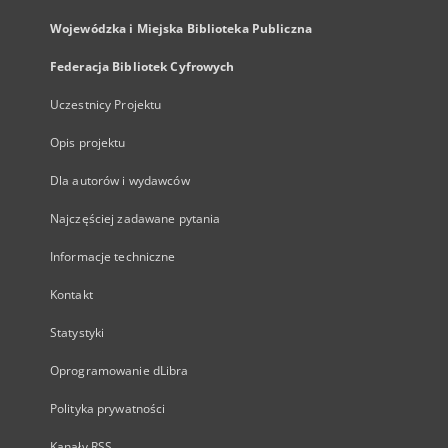
Wojewódzka i Miejska Biblioteka Publiczna
Federacja Bibliotek Cyfrowych
Uczestnicy Projektu
Opis projektu
Dla autorów i wydawców
Najczęściej zadawane pytania
Informacje techniczne
Kontakt
Statystyki
Oprogramowanie dLibra
Polityka prywatności
Kanały RSS