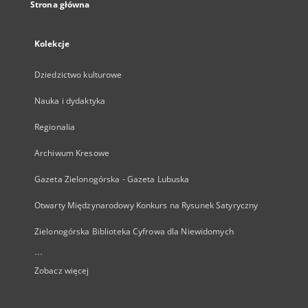
Strona główna
Kolekcje
Dziedzictwo kulturowe
Nauka i dydaktyka
Regionalia
Archiwum Kresowe
Gazeta Zielonogórska - Gazeta Lubuska
Otwarty Międzynarodowy Konkurs na Rysunek Satyryczny
Zielonogórska Biblioteka Cyfrowa dla Niewidomych
...
Zobacz więcej