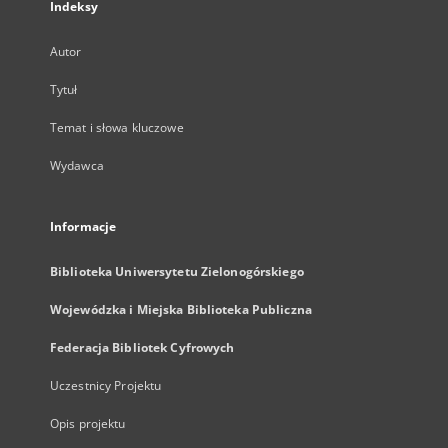
Indeksy
Autor
Tytuł
Temat i słowa kluczowe
Wydawca
Informacje
Biblioteka Uniwersytetu Zielonogórskiego
Wojewódzka i Miejska Biblioteka Publiczna
Federacja Bibliotek Cyfrowych
Uczestnicy Projektu
Opis projektu