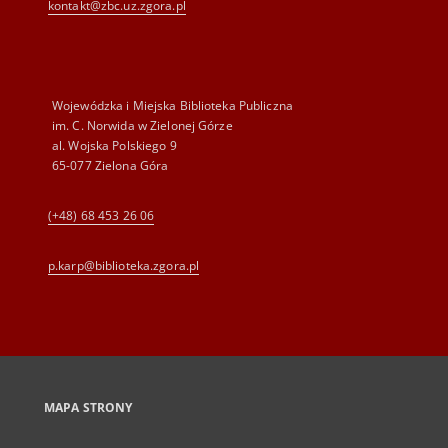
kontakt@zbc.uz.zgora.pl
Wojewódzka i Miejska Biblioteka Publiczna
im. C. Norwida w Zielonej Górze
al. Wojska Polskiego 9
65-077 Zielona Góra
(+48) 68 453 26 06
p.karp@biblioteka.zgora.pl
MAPA STRONY