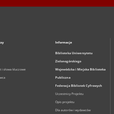
ksy
Informacje
Biblioteka Uniwersytetu
Zielonogórskiego
 i słowa kluczowe
Wojewódzka i Miejska Biblioteka
wca
Publiczna
Federacja Bibliotek Cyfrowych
Uczestnicy Projektu
Opis projektu
Dla autorów i wydawców