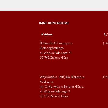
DANE KONTAKTOWE
Adres
Biblioteka Uniwersytetu
(+4
Zielonogórskiego
al. Wojska Polskiego 71
65-762 Zielona Góra
Wojewódzka i Miejska Biblioteka
(+4
Publiczna
im. C. Norwida w Zielonej Górze
al. Wojska Polskiego 9
65-077 Zielona Góra