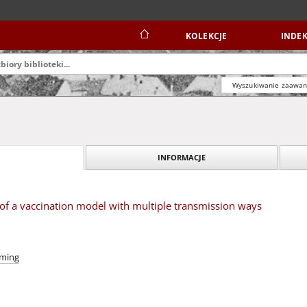
KOLEKCJE
INDEK
Wyszukiwanie zaawa
INFORMACJE
of a vaccination model with multiple transmission ways
iming