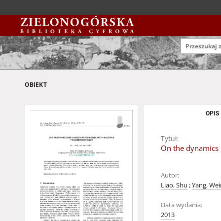
OBIEKT
OPIS
Tytuł:
On the dynamics 
Autor:
Liao, Shu
;
Yang, We
Data wydania:
2013