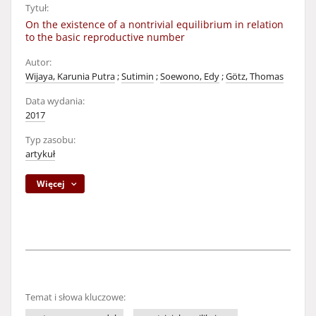
Tytuł:
On the existence of a nontrivial equilibrium in relation
to the basic reproductive number
Autor:
Wijaya, Karunia Putra
;
Sutimin
;
Soewono, Edy
;
Götz, Thomas
Data wydania:
2017
Typ zasobu:
artykuł
Więcej
Temat i słowa kluczowe: