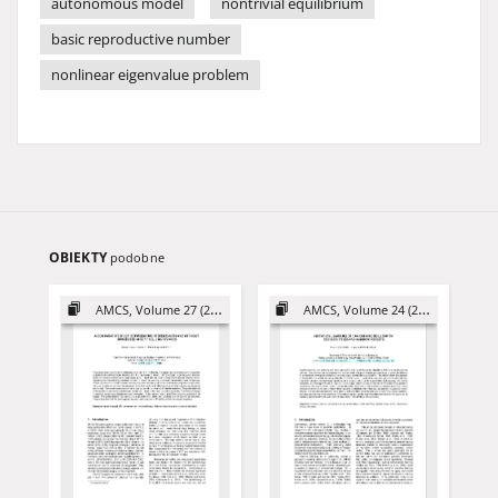
autonomous model
nontrivial equilibrium
basic reproductive number
nonlinear eigenvalue problem
OBIEKTY
podobne
AMCS, Volume 27 (2017)
AMCS, Volume 24 (2014)