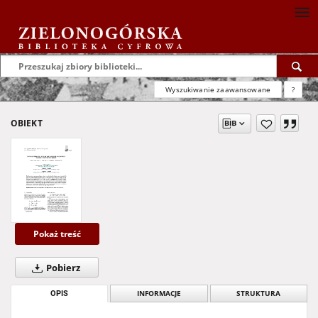
Wyszukiwanie zaawansowane
?
OBIEKT
Pokaż treść
Pobierz
OPIS
INFORMACJE
STRUKTURA