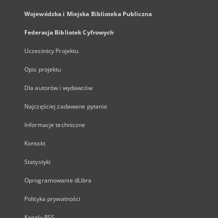
Wojewódzka i Miejska Biblioteka Publiczna
Federacja Bibliotek Cyfrowych
Uczestnicy Projektu
Opis projektu
Dla autorów i wydawców
Najczęściej zadawane pytania
Informacje techniczne
Kontakt
Statystyki
Oprogramowanie dLibra
Polityka prywatności
Kanały RSS