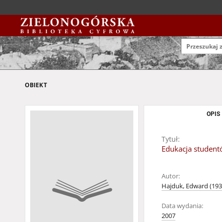
OBIEKT
OPIS
Tytuł:
Edukacja studentó
Autor:
Hajduk, Edward (193
Data wydania:
2007