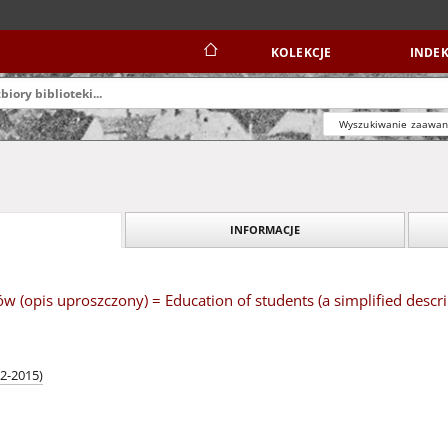
KOLEKCJE
INDEK
Wyszukiwanie zaawa
INFORMACJE
w (opis uproszczony) = Education of students (a simplified descri
2-2015)