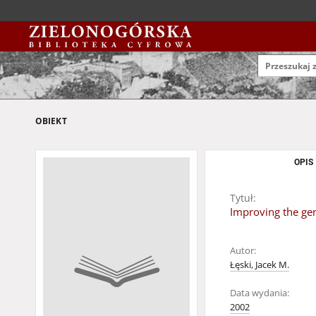
OBIEKT
OPIS
Tytuł:
Improving the gen
Autor:
Łęski, Jacek M.
Data wydania:
2002