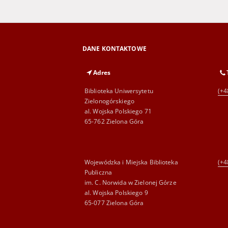
DANE KONTAKTOWE
Adres
Biblioteka Uniwersytetu
(+4
Zielonogórskiego
al. Wojska Polskiego 71
65-762 Zielona Góra
Wojewódzka i Miejska Biblioteka
(+4
Publiczna
im. C. Norwida w Zielonej Górze
al. Wojska Polskiego 9
65-077 Zielona Góra