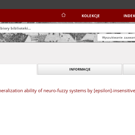
KOLEKCJE
INDEK
Wyszukiwanie zaawa
INFORMACJE
eralization ability of neuro-fuzzy systems by [epsilon]-insensitive