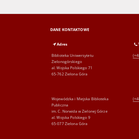
DANE KONTAKTOWE
Adres
Biblioteka Uniwersytetu
(+4
Zielonogórskiego
al. Wojska Polskiego 71
65-762 Zielona Góra
Wojewódzka i Miejska Biblioteka
(+4
Publiczna
im. C. Norwida w Zielonej Górze
al. Wojska Polskiego 9
65-077 Zielona Góra