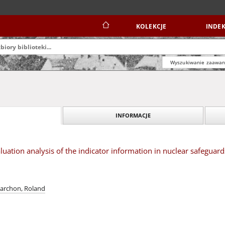
KOLEKCJE
INDEK
Wyszukiwanie zaawa
INFORMACJE
luation analysis of the indicator information in nuclear safegua
archon, Roland