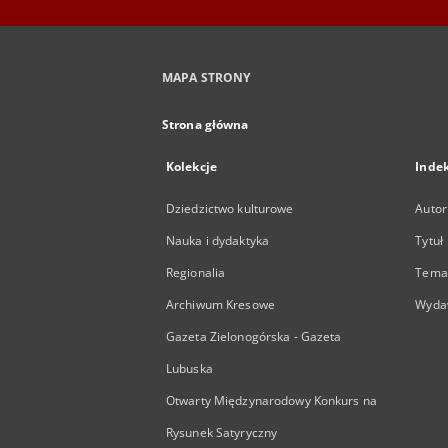
MAPA STRONY
Strona główna
Kolekcje
Inde
Dziedzictwo kulturowe
Autor
Nauka i dydaktyka
Tytuł
Regionalia
Temat
Archiwum Kresowe
Wyda
Gazeta Zielonogórska - Gazeta
Lubuska
Otwarty Międzynarodowy Konkurs na
Rysunek Satyryczny