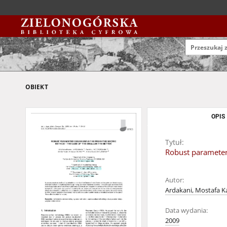
OBIEKT
OPIS
Tytuł:
Robust parameter 
Autor:
Ardakani, Mostafa K
Data wydania:
2009