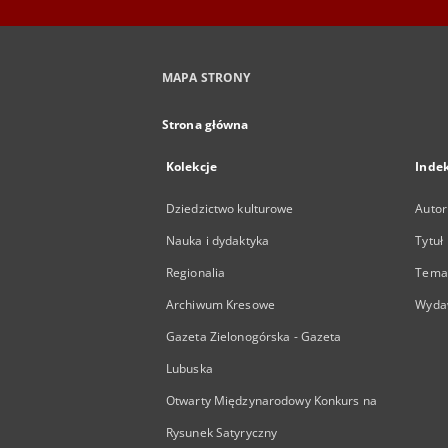
MAPA STRONY
Strona główna
Kolekcje
Inde
Dziedzictwo kulturowe
Autor
Nauka i dydaktyka
Tytuł
Regionalia
Temat
Archiwum Kresowe
Wyda
Gazeta Zielonogórska - Gazeta
Lubuska
Otwarty Międzynarodowy Konkurs na
Rysunek Satyryczny