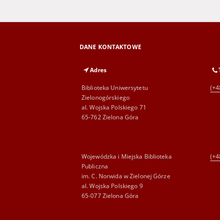
DANE KONTAKTOWE
Adres
Biblioteka Uniwersytetu
(+4
Zielonogórskiego
al. Wojska Polskiego 71
65-762 Zielona Góra
Wojewódzka i Miejska Biblioteka
(+4
Publiczna
im. C. Norwida w Zielonej Górze
al. Wojska Polskiego 9
65-077 Zielona Góra