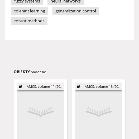
fuzzy systems
neural networks
tolerant learning
generalization control
robust methods
OBIEKTY
podobne
AMCS, volume 11 (2001)
AMCS, volume 13 (2003)