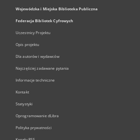
Wojewódzka i Miejska Biblioteka Publiczna
Federacja Bibliotek Cyfrowych
Uczestnicy Projektu
Opis projektu
Dla autorów i wydawców
Najczęściej zadawane pytania
Informacje techniczne
Kontakt
Statystyki
Oprogramowanie dLibra
Polityka prywatności
Kanały RSS