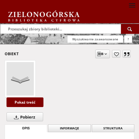
Wyszukiwanie zaawansowane
?
OBIEKT
Pokaż treść
Pobierz
OPIS
INFORMACJE
STRUKTURA