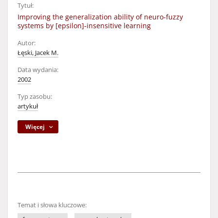
Tytuł:
Improving the generalization ability of neuro-fuzzy
systems by [epsilon]-insensitive learning
Autor:
Łęski, Jacek M.
Data wydania:
2002
Typ zasobu:
artykuł
Więcej
Temat i słowa kluczowe: