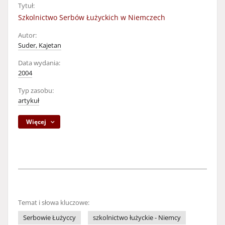
Tytuł:
Szkolnictwo Serbów Łużyckich w Niemczech
Autor:
Suder, Kajetan
Data wydania:
2004
Typ zasobu:
artykuł
Więcej
Temat i słowa kluczowe:
Serbowie Łużyccy
szkolnictwo łużyckie - Niemcy