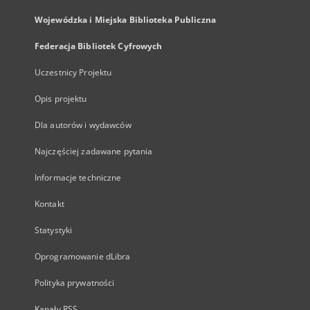
Wojewódzka i Miejska Biblioteka Publiczna
Federacja Bibliotek Cyfrowych
Uczestnicy Projektu
Opis projektu
Dla autorów i wydawców
Najczęściej zadawane pytania
Informacje techniczne
Kontakt
Statystyki
Oprogramowanie dLibra
Polityka prywatności
Kanały RSS