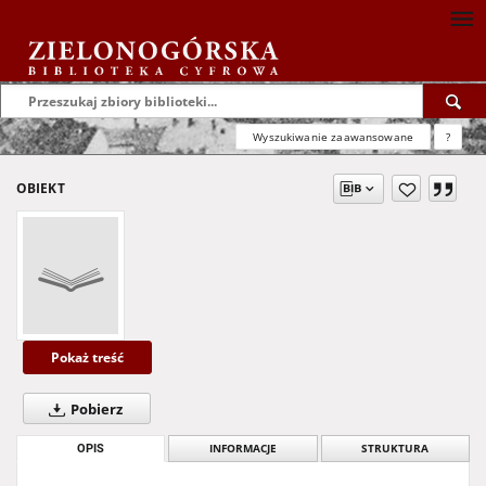
Wyszukiwanie zaawansowane
?
OBIEKT
Pokaż treść
Pobierz
OPIS
INFORMACJE
STRUKTURA