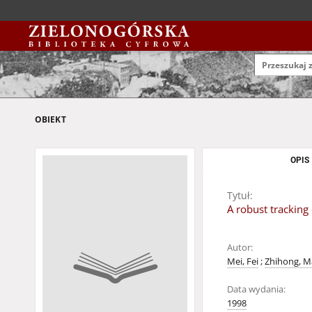
OBIEKT
OPIS
Tytuł:
A robust tracking
Autor:
Mei, Fei
;
Zhihong, 
Data wydania:
1998