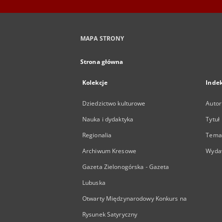
MAPA STRONY
Strona główna
Kolekcje
Inde
Dziedzictwo kulturowe
Autor
Nauka i dydaktyka
Tytuł
Regionalia
Temat
Archiwum Kresowe
Wyda
Gazeta Zielonogórska - Gazeta
Lubuska
Otwarty Międzynarodowy Konkurs na
Rysunek Satyryczny