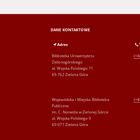
DANE KONTAKTOWE
Adres
Biblioteka Uniwersytetu
(+4
Zielonogórskiego
al. Wojska Polskiego 71
65-762 Zielona Góra
Wojewódzka i Miejska Biblioteka
(+4
Publiczna
im. C. Norwida w Zielonej Górze
al. Wojska Polskiego 9
65-077 Zielona Góra