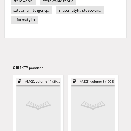
sterowanie
sterowanie-teoria
sztuczna inteligencja
matematyka stosowana
informatyka
OBIEKTY
podobne
AMCS, volume 11 (2001)
AMCS, volume 8 (1998)