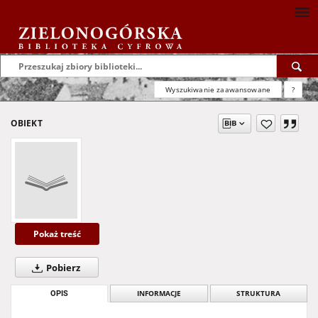
Wyszukiwanie zaawansowane
?
OBIEKT
Pokaż treść
Pobierz
OPIS
INFORMACJE
STRUKTURA