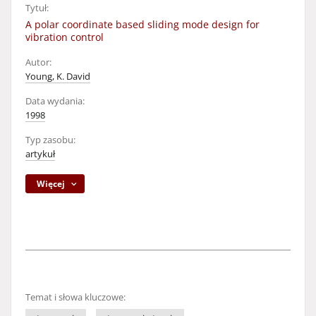
Tytuł:
A polar coordinate based sliding mode design for
vibration control
Autor:
Young, K. David
Data wydania:
1998
Typ zasobu:
artykuł
Więcej
Temat i słowa kluczowe: