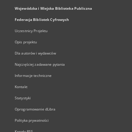
Wojewódzka i Miejska Biblioteka Publiczna
Federacja Bibliotek Cyfrowych
Uczestnicy Projektu
Opis projektu
Dla autorów i wydawców
Najczęściej zadawane pytania
Informacje techniczne
Kontakt
Statystyki
Oprogramowanie dLibra
Polityka prywatności
Kanały RSS