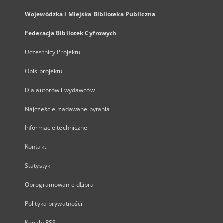
Wojewódzka i Miejska Biblioteka Publiczna
Federacja Bibliotek Cyfrowych
Uczestnicy Projektu
Opis projektu
Dla autorów i wydawców
Najczęściej zadawane pytania
Informacje techniczne
Kontakt
Statystyki
Oprogramowanie dLibra
Polityka prywatności
Kanały RSS