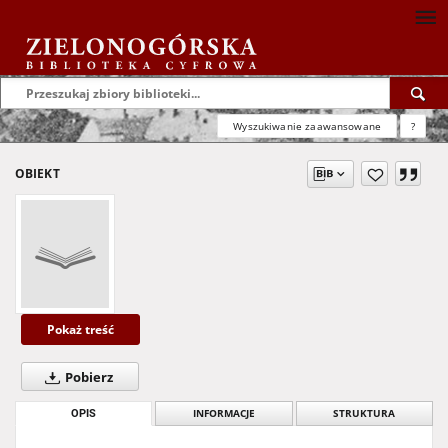
Wyszukiwanie zaawansowane
?
OBIEKT
Pokaż treść
Pobierz
OPIS
INFORMACJE
STRUKTURA