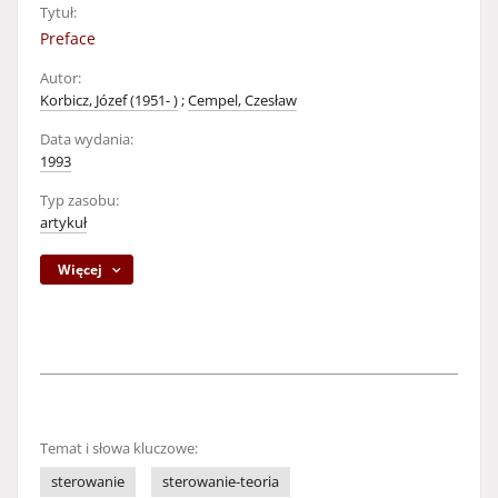
Tytuł:
Preface
Autor:
Korbicz, Józef (1951- )
;
Cempel, Czesław
Data wydania:
1993
Typ zasobu:
artykuł
Więcej
Temat i słowa kluczowe:
sterowanie
sterowanie-teoria