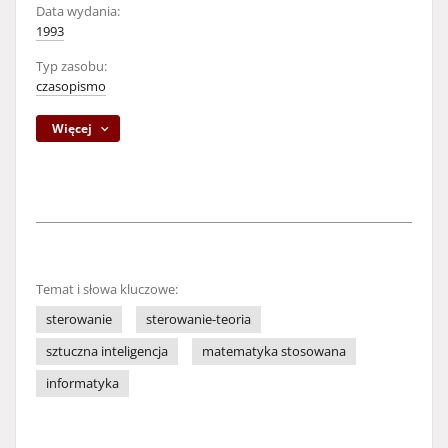
Data wydania:
1993
Typ zasobu:
czasopismo
Więcej
Temat i słowa kluczowe:
sterowanie
sterowanie-teoria
sztuczna inteligencja
matematyka stosowana
informatyka