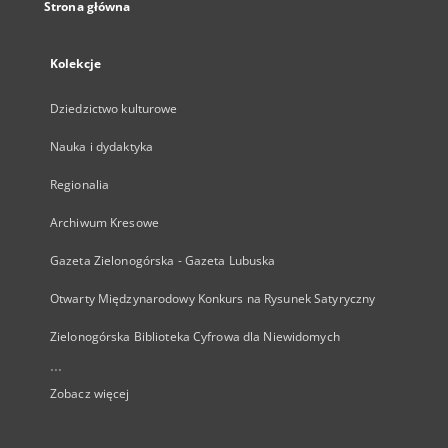
Strona główna
Kolekcje
Dziedzictwo kulturowe
Nauka i dydaktyka
Regionalia
Archiwum Kresowe
Gazeta Zielonogórska - Gazeta Lubuska
Otwarty Międzynarodowy Konkurs na Rysunek Satyryczny
Zielonogórska Biblioteka Cyfrowa dla Niewidomych
...
Zobacz więcej