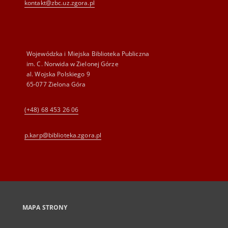
kontakt@zbc.uz.zgora.pl
Wojewódzka i Miejska Biblioteka Publiczna
im. C. Norwida w Zielonej Górze
al. Wojska Polskiego 9
65-077 Zielona Góra
(+48) 68 453 26 06
p.karp@biblioteka.zgora.pl
MAPA STRONY