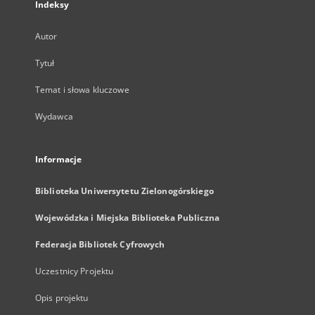
Indeksy
Autor
Tytuł
Temat i słowa kluczowe
Wydawca
Informacje
Biblioteka Uniwersytetu Zielonogórskiego
Wojewódzka i Miejska Biblioteka Publiczna
Federacja Bibliotek Cyfrowych
Uczestnicy Projektu
Opis projektu