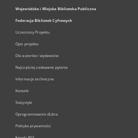
Wojewódzka i Miejska Biblioteka Publiczna
Federacja Bibliotek Cyfrowych
Uczestnicy Projektu
Opis projektu
Dla autorów i wydawców
Najczęściej zadawane pytania
Informacje techniczne
Kontakt
Statystyki
Oprogramowanie dLibra
Polityka prywatności
Kanały RSS