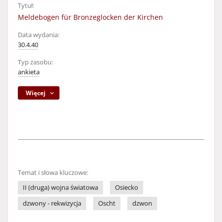
Tytuł:
Meldebogen für Bronzeglocken der Kirchen
Data wydania:
30.4.40
Typ zasobu:
ankieta
Więcej
Temat i słowa kluczowe:
II (druga) wojna światowa
Osiecko
dzwony - rekwizycja
Oscht
dzwon