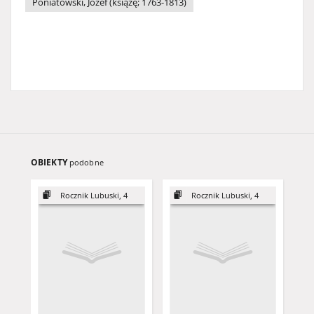
Poniatowski, Józef (książę; 1763-1813)
OBIEKTY
podobne
Rocznik Lubuski, 4
Rocznik Lubuski, 4