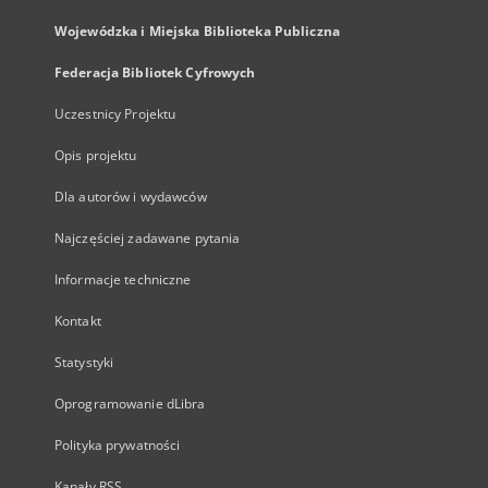
Wojewódzka i Miejska Biblioteka Publiczna
Federacja Bibliotek Cyfrowych
Uczestnicy Projektu
Opis projektu
Dla autorów i wydawców
Najczęściej zadawane pytania
Informacje techniczne
Kontakt
Statystyki
Oprogramowanie dLibra
Polityka prywatności
Kanały RSS