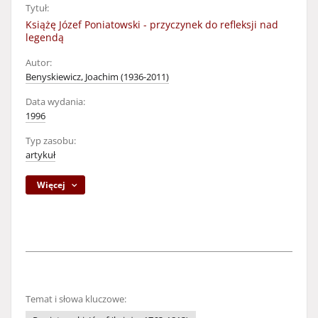
Tytuł:
Książę Józef Poniatowski - przyczynek do refleksji nad
legendą
Autor:
Benyskiewicz, Joachim (1936-2011)
Data wydania:
1996
Typ zasobu:
artykuł
Więcej
Temat i słowa kluczowe: