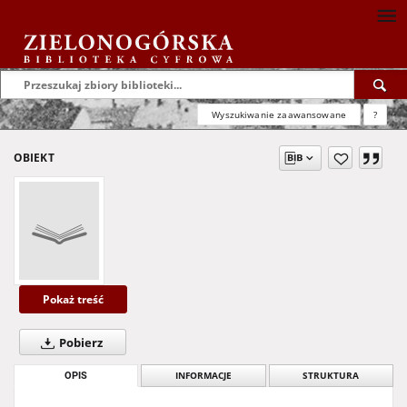
Wyszukiwanie zaawansowane
?
OBIEKT
Pokaż treść
Pobierz
OPIS
INFORMACJE
STRUKTURA