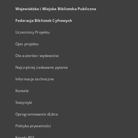
Wojewódzka i Miejska Biblioteka Publiczna
Federacja Bibliotek Cyfrowych
Uczestnicy Projektu
Opis projektu
Dla autorów i wydawców
Najczęściej zadawane pytania
Informacje techniczne
Kontakt
Statystyki
Oprogramowanie dLibra
Polityka prywatności
Kanały RSS