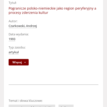
Tytuł:
Pogranicze polsko-niemieckie jako region peryferyjny a
procesy zderzenia kultur
Autor:
Czarkowski, Andrzej
Data wydania:
1993
Typ zasobu:
artykuł
Więcej
Temat i słowa kluczowe: