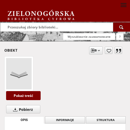
Wyszukiwanie zaawansowane
?
OBIEKT
Pokaż treść
Pobierz
OPIS
INFORMACJE
STRUKTURA