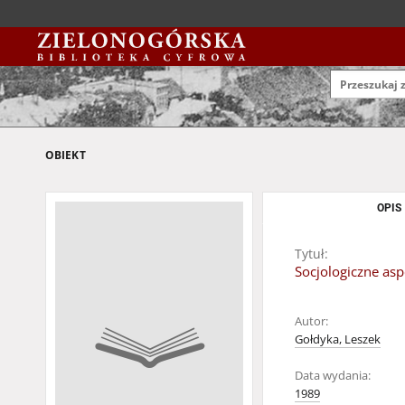
OBIEKT
OPIS
Tytuł:
Socjologiczne a
Autor:
Gołdyka, Leszek
Data wydania:
1989