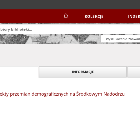
KOLEKCJE
INDEK
Wyszukiwanie zaawa
INFORMACJE
spekty przemian demograficznych na Środkowym Nadodrzu