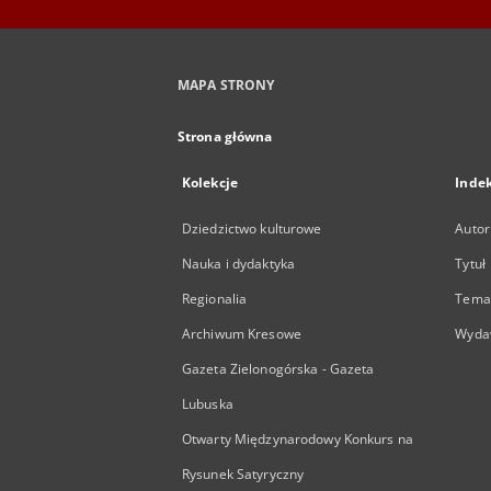
MAPA STRONY
Strona główna
Kolekcje
Inde
Dziedzictwo kulturowe
Autor
Nauka i dydaktyka
Tytuł
Regionalia
Temat
Archiwum Kresowe
Wyda
Gazeta Zielonogórska - Gazeta
Lubuska
Otwarty Międzynarodowy Konkurs na
Rysunek Satyryczny