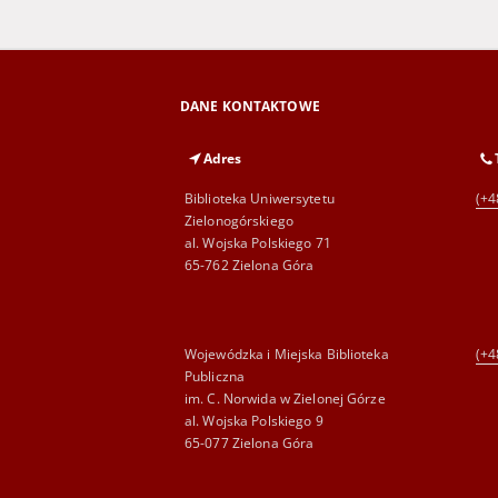
DANE KONTAKTOWE
Adres
Biblioteka Uniwersytetu
(+4
Zielonogórskiego
al. Wojska Polskiego 71
65-762 Zielona Góra
Wojewódzka i Miejska Biblioteka
(+4
Publiczna
im. C. Norwida w Zielonej Górze
al. Wojska Polskiego 9
65-077 Zielona Góra