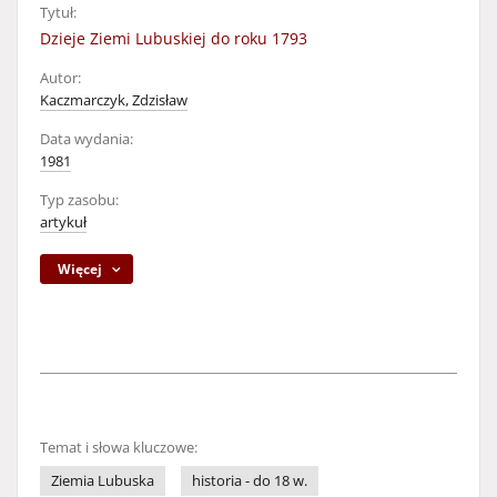
Tytuł:
Dzieje Ziemi Lubuskiej do roku 1793
Autor:
Kaczmarczyk, Zdzisław
Data wydania:
1981
Typ zasobu:
artykuł
Więcej
Temat i słowa kluczowe:
Ziemia Lubuska
historia - do 18 w.