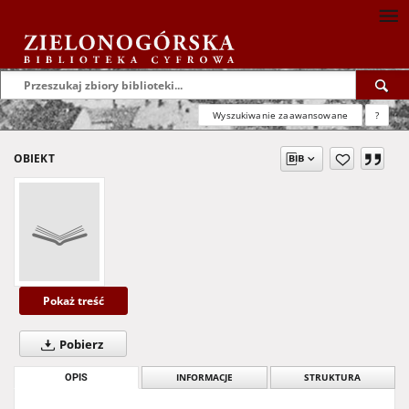
Wyszukiwanie zaawansowane
?
OBIEKT
Pokaż treść
Pobierz
OPIS
INFORMACJE
STRUKTURA