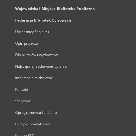
Wojewódzka i Miejska Biblioteka Publiczna
Federacja Bibliotek Cyfrowych
Uczestnicy Projektu
Opis projektu
Dla autorów i wydawców
Najczęściej zadawane pytania
Informacje techniczne
Kontakt
Statystyki
Oprogramowanie dLibra
Polityka prywatności
Kanały RSS