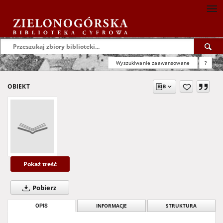
Wyszukiwanie zaawansowane
?
OBIEKT
Pokaż treść
Pobierz
OPIS
INFORMACJE
STRUKTURA