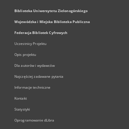
Biblioteka Uniwersytetu Zielonogórskiego
Wojewódzka i Miejska Biblioteka Publiczna
Federacja Bibliotek Cyfrowych
Uczestnicy Projektu
Opis projektu
Dla autorów i wydawców
Najczęściej zadawane pytania
Informacje techniczne
Kontakt
Statystyki
Oprogramowanie dLibra