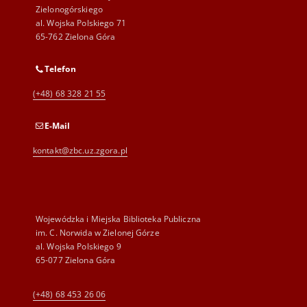
Zielonogórskiego
al. Wojska Polskiego 71
65-762 Zielona Góra
Telefon
(+48) 68 328 21 55
E-Mail
kontakt@zbc.uz.zgora.pl
Wojewódzka i Miejska Biblioteka Publiczna
im. C. Norwida w Zielonej Górze
al. Wojska Polskiego 9
65-077 Zielona Góra
(+48) 68 453 26 06