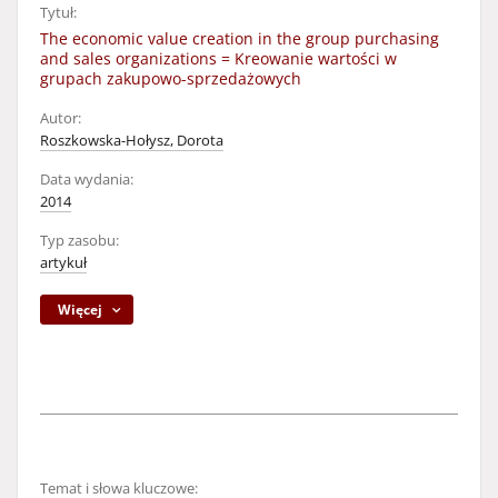
Tytuł:
The economic value creation in the group purchasing
and sales organizations = Kreowanie wartości w
grupach zakupowo-sprzedażowych
Autor:
Roszkowska-Hołysz, Dorota
Data wydania:
2014
Typ zasobu:
artykuł
Więcej
Temat i słowa kluczowe: