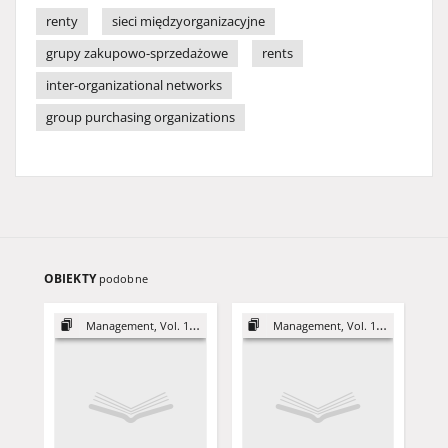
renty
sieci międzyorganizacyjne
grupy zakupowo-sprzedażowe
rents
inter-organizational networks
group purchasing organizations
OBIEKTY
podobne
Management, Vol. 17 (2013)
Management, Vol. 17 (2013)