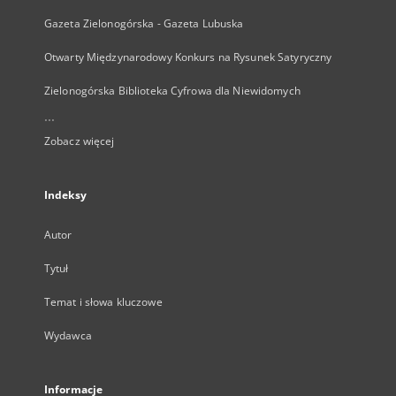
Gazeta Zielonogórska - Gazeta Lubuska
Otwarty Międzynarodowy Konkurs na Rysunek Satyryczny
Zielonogórska Biblioteka Cyfrowa dla Niewidomych
...
Zobacz więcej
Indeksy
Autor
Tytuł
Temat i słowa kluczowe
Wydawca
Informacje