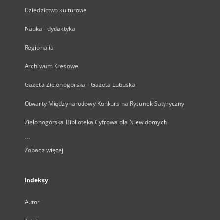
Dziedzictwo kulturowe
Nauka i dydaktyka
Regionalia
Archiwum Kresowe
Gazeta Zielonogórska - Gazeta Lubuska
Otwarty Międzynarodowy Konkurs na Rysunek Satyryczny
Zielonogórska Biblioteka Cyfrowa dla Niewidomych
...
Zobacz więcej
Indeksy
Autor