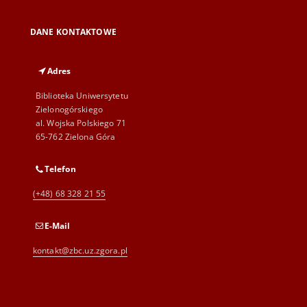
DANE KONTAKTOWE
Adres
Biblioteka Uniwersytetu
Zielonogórskiego
al. Wojska Polskiego 71
65-762 Zielona Góra
Telefon
(+48) 68 328 21 55
E-Mail
kontakt@zbc.uz.zgora.pl