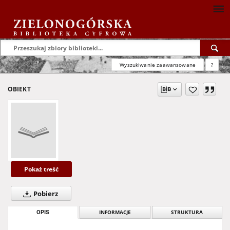
Wyszukiwanie zaawansowane
?
OBIEKT
Pokaż treść
Pobierz
OPIS
INFORMACJE
STRUKTURA