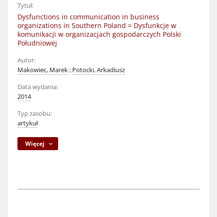
Tytuł:
Dysfunctions in communication in business
organizations in Southern Poland = Dysfunkcje w
komunikacji w organizacjach gospodarczych Polski
Południowej
Autor:
Makowiec, Marek
;
Potocki, Arkadiusz
Data wydania:
2014
Typ zasobu:
artykuł
Więcej