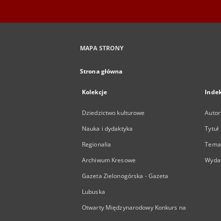
MAPA STRONY
Strona główna
Kolekcje
Inde
Dziedzictwo kulturowe
Autor
Nauka i dydaktyka
Tytuł
Regionalia
Temat
Archiwum Kresowe
Wyda
Gazeta Zielonogórska - Gazeta
Lubuska
Otwarty Międzynarodowy Konkurs na