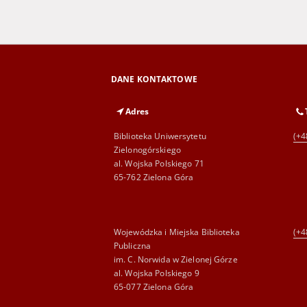
DANE KONTAKTOWE
Adres
Biblioteka Uniwersytetu
(+4
Zielonogórskiego
al. Wojska Polskiego 71
65-762 Zielona Góra
Wojewódzka i Miejska Biblioteka
(+4
Publiczna
im. C. Norwida w Zielonej Górze
al. Wojska Polskiego 9
65-077 Zielona Góra