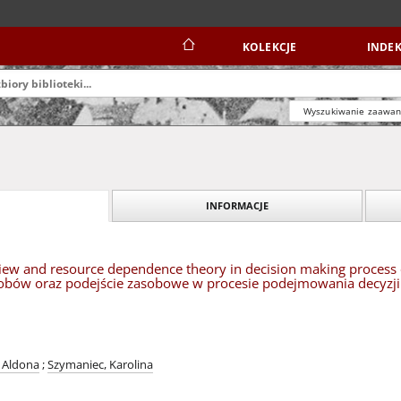
KOLEKCJE
INDEK
Wyszukiwanie zaawa
INFORMACJE
ew and resource dependence theory in decision making process of
sobów oraz podejście zasobowe w procesie podejmowania decyzji w
 Aldona
;
Szymaniec, Karolina