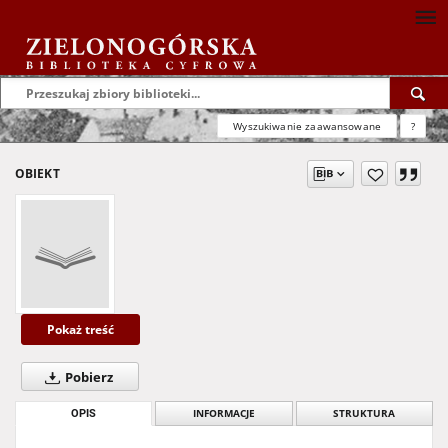
Wyszukiwanie zaawansowane
?
OBIEKT
Pokaż treść
Pobierz
OPIS
INFORMACJE
STRUKTURA