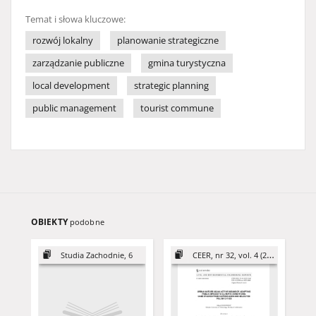
Temat i słowa kluczowe:
rozwój lokalny
planowanie strategiczne
zarządzanie publiczne
gmina turystyczna
local development
strategic planning
public management
tourist commune
OBIEKTY
podobne
Studia Zachodnie, 6
CEER, nr 32, vol. 4 (2022)