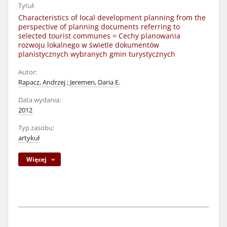
Tytuł:
Characteristics of local development planning from the
perspective of planning documents referring to
selected tourist communes = Cechy planowania
rozwoju lokalnego w świetle dokumentów
planistycznych wybranych gmin turystycznych
Autor:
Rapacz, Andrzej
;
Jeremen, Daria E.
Data wydania:
2012
Typ zasobu:
artykuł
Więcej