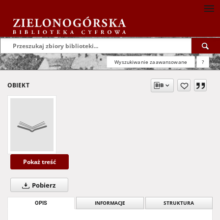
Wyszukiwanie zaawansowane
?
OBIEKT
Pokaż treść
Pobierz
OPIS
INFORMACJE
STRUKTURA