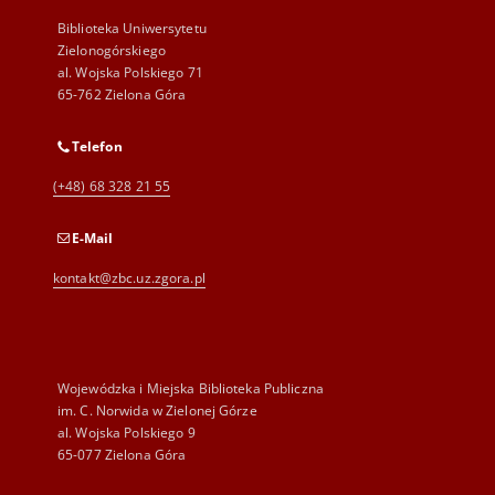
Biblioteka Uniwersytetu
Zielonogórskiego
al. Wojska Polskiego 71
65-762 Zielona Góra
Telefon
(+48) 68 328 21 55
E-Mail
kontakt@zbc.uz.zgora.pl
Wojewódzka i Miejska Biblioteka Publiczna
im. C. Norwida w Zielonej Górze
al. Wojska Polskiego 9
65-077 Zielona Góra