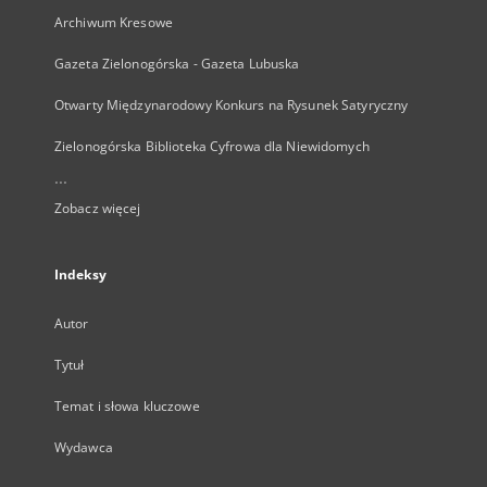
Archiwum Kresowe
Gazeta Zielonogórska - Gazeta Lubuska
Otwarty Międzynarodowy Konkurs na Rysunek Satyryczny
Zielonogórska Biblioteka Cyfrowa dla Niewidomych
...
Zobacz więcej
Indeksy
Autor
Tytuł
Temat i słowa kluczowe
Wydawca