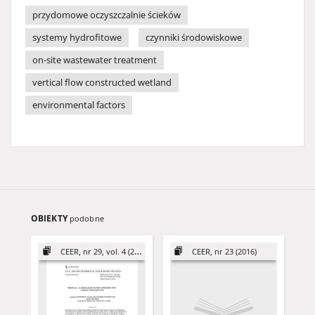
przydomowe oczyszczalnie ścieków
systemy hydrofitowe
czynniki środowiskowe
on-site wastewater treatment
vertical flow constructed wetland
environmental factors
OBIEKTY
podobne
CEER, nr 29, vol. 4 (2019)
CEER, nr 23 (2016)