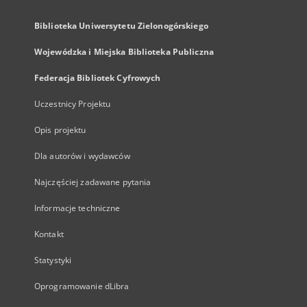
Biblioteka Uniwersytetu Zielonogórskiego
Wojewódzka i Miejska Biblioteka Publiczna
Federacja Bibliotek Cyfrowych
Uczestnicy Projektu
Opis projektu
Dla autorów i wydawców
Najczęściej zadawane pytania
Informacje techniczne
Kontakt
Statystyki
Oprogramowanie dLibra