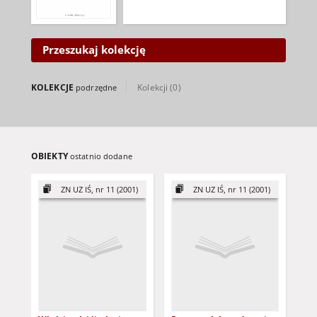
Przeszukaj kolekcję
KOLEKCJE
Kolekcji (0)
podrzędne
OBIEKTY
ostatnio dodane
ZN UZ IŚ, nr 11 (2001)
ZN UZ IŚ, nr 11 (2001)