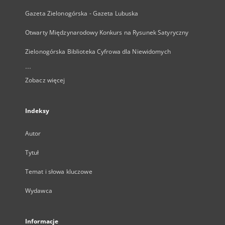
Gazeta Zielonogórska - Gazeta Lubuska
Otwarty Międzynarodowy Konkurs na Rysunek Satyryczny
Zielonogórska Biblioteka Cyfrowa dla Niewidomych
...
Zobacz więcej
Indeksy
Autor
Tytuł
Temat i słowa kluczowe
Wydawca
Informacje