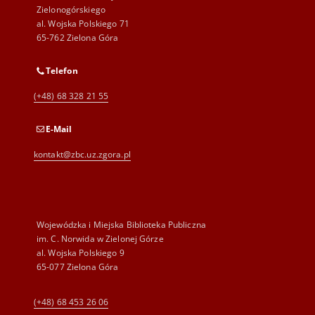
Zielonogórskiego
al. Wojska Polskiego 71
65-762 Zielona Góra
Telefon
(+48) 68 328 21 55
E-Mail
kontakt@zbc.uz.zgora.pl
Wojewódzka i Miejska Biblioteka Publiczna
im. C. Norwida w Zielonej Górze
al. Wojska Polskiego 9
65-077 Zielona Góra
(+48) 68 453 26 06