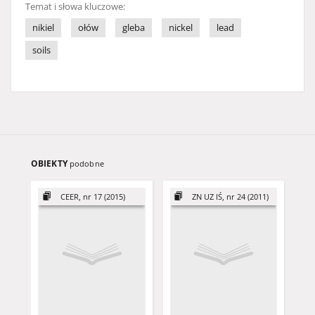
Temat i słowa kluczowe:
nikiel
ołów
gleba
nickel
lead
soils
OBIEKTY
podobne
CEER, nr 17 (2015)
ZN UZ IŚ, nr 24 (2011)