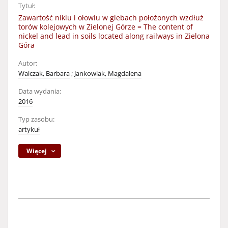
Tytuł:
Zawartość niklu i ołowiu w glebach położonych wzdłuż
torów kolejowych w Zielonej Górze = The content of
nickel and lead in soils located along railways in Zielona
Góra
Autor:
Walczak, Barbara
;
Jankowiak, Magdalena
Data wydania:
2016
Typ zasobu:
artykuł
Więcej