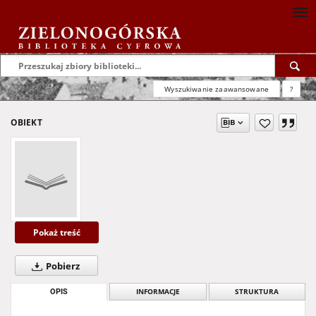
Wyszukiwanie zaawansowane
?
OBIEKT
Pokaż treść
Pobierz
OPIS
INFORMACJE
STRUKTURA