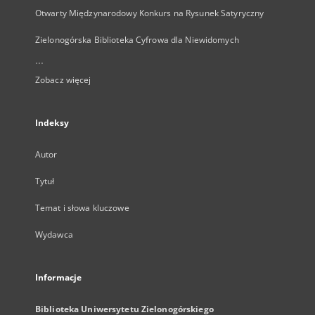
Otwarty Międzynarodowy Konkurs na Rysunek Satyryczny
Zielonogórska Biblioteka Cyfrowa dla Niewidomych
...
Zobacz więcej
Indeksy
Autor
Tytuł
Temat i słowa kluczowe
Wydawca
Informacje
Biblioteka Uniwersytetu Zielonogórskiego