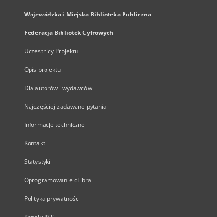
Wojewódzka i Miejska Biblioteka Publiczna
Federacja Bibliotek Cyfrowych
Uczestnicy Projektu
Opis projektu
Dla autorów i wydawców
Najczęściej zadawane pytania
Informacje techniczne
Kontakt
Statystyki
Oprogramowanie dLibra
Polityka prywatności
Kanały RSS