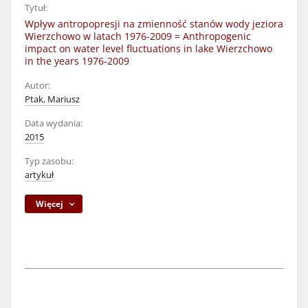
Tytuł:
Wpływ antropopresji na zmienność stanów wody jeziora
Wierzchowo w latach 1976-2009 = Anthropogenic
impact on water level fluctuations in lake Wierzchowo
in the years 1976-2009
Autor:
Ptak, Mariusz
Data wydania:
2015
Typ zasobu:
artykuł
Więcej