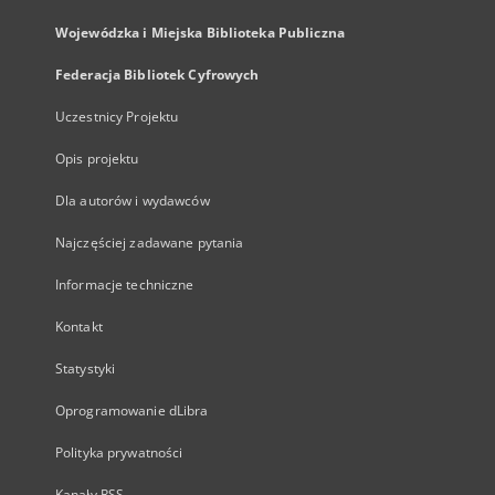
Wojewódzka i Miejska Biblioteka Publiczna
Federacja Bibliotek Cyfrowych
Uczestnicy Projektu
Opis projektu
Dla autorów i wydawców
Najczęściej zadawane pytania
Informacje techniczne
Kontakt
Statystyki
Oprogramowanie dLibra
Polityka prywatności
Kanały RSS