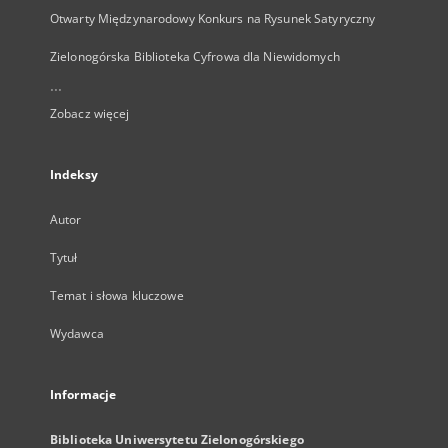
Otwarty Międzynarodowy Konkurs na Rysunek Satyryczny
Zielonogórska Biblioteka Cyfrowa dla Niewidomych
...
Zobacz więcej
Indeksy
Autor
Tytuł
Temat i słowa kluczowe
Wydawca
Informacje
Biblioteka Uniwersytetu Zielonogórskiego