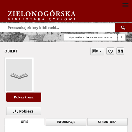
Wyszukiwanie zaawansowane
?
OBIEKT
Pokaż treść
Pobierz
OPIS
INFORMACJE
STRUKTURA