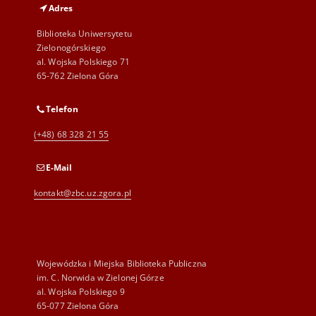
Adres
Biblioteka Uniwersytetu
Zielonogórskiego
al. Wojska Polskiego 71
65-762 Zielona Góra
Telefon
(+48) 68 328 21 55
E-Mail
kontakt@zbc.uz.zgora.pl
Wojewódzka i Miejska Biblioteka Publiczna
im. C. Norwida w Zielonej Górze
al. Wojska Polskiego 9
65-077 Zielona Góra