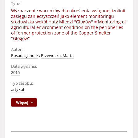
Tytuł:
Wyznaczenie warunków dla określenia wstępnej izolinii
zasięgu zanieczyszczeń jako element monitoringu
środowiska wokół Huty Miedzi "Głogów" = Monitoring of
agricultural environment condition on the peripheries
of former protection zone of the Copper Smelter
"Głogów"
Autor:
Rosada, Janusz
;
Przewocka, Marta
Data wydania:
2015
Typ zasobu:
artykuł
Więcej