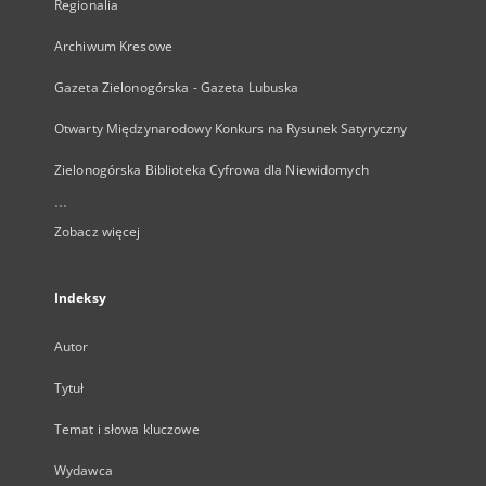
Regionalia
Archiwum Kresowe
Gazeta Zielonogórska - Gazeta Lubuska
Otwarty Międzynarodowy Konkurs na Rysunek Satyryczny
Zielonogórska Biblioteka Cyfrowa dla Niewidomych
...
Zobacz więcej
Indeksy
Autor
Tytuł
Temat i słowa kluczowe
Wydawca