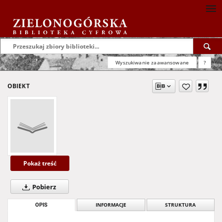
Wyszukiwanie zaawansowane
?
OBIEKT
Pokaż treść
Pobierz
OPIS
INFORMACJE
STRUKTURA