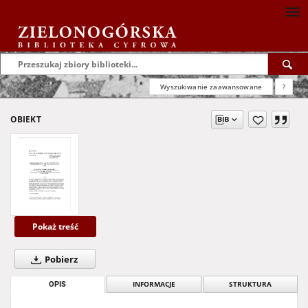
Wyszukiwanie zaawansowane
?
OBIEKT
Pokaż treść
Pobierz
OPIS
INFORMACJE
STRUKTURA