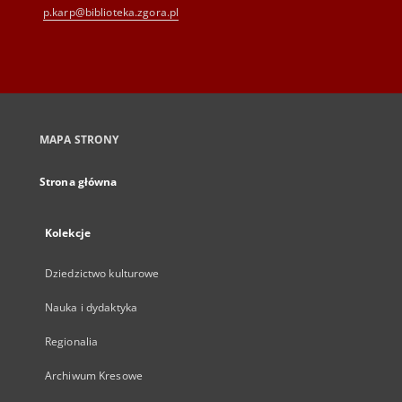
p.karp@biblioteka.zgora.pl
MAPA STRONY
Strona główna
Kolekcje
Dziedzictwo kulturowe
Nauka i dydaktyka
Regionalia
Archiwum Kresowe