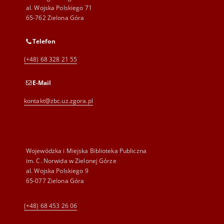
al. Wojska Polskiego 71
65-762 Zielona Góra
Telefon
(+48) 68 328 21 55
E-Mail
kontakt@zbc.uz.zgora.pl
Wojewódzka i Miejska Biblioteka Publiczna
im. C. Norwida w Zielonej Górze
al. Wojska Polskiego 9
65-077 Zielona Góra
(+48) 68 453 26 06