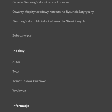
Gazeta Zielonogórska - Gazeta Lubuska
Otwarty Międzynarodowy Konkurs na Rysunek Satyryczny
Zielonogórska Biblioteka Cyfrowa dla Niewidomych
...
Zobacz więcej
Indeksy
Autor
Tytuł
Temat i słowa kluczowe
Wydawca
Informacje