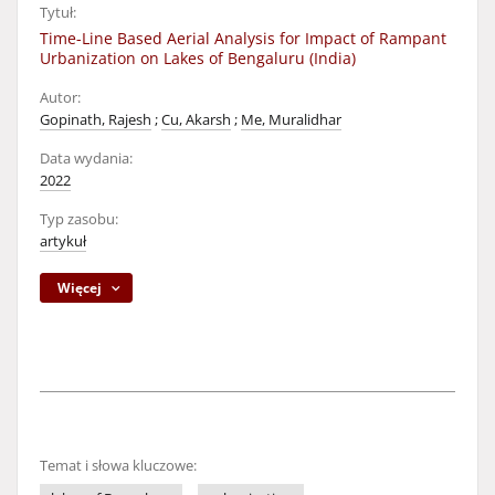
Tytuł:
Time-Line Based Aerial Analysis for Impact of Rampant
Urbanization on Lakes of Bengaluru (India)
Autor:
Gopinath, Rajesh
;
Cu, Akarsh
;
Me, Muralidhar
Data wydania:
2022
Typ zasobu:
artykuł
Więcej
Temat i słowa kluczowe: