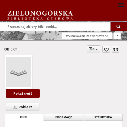
Wyszukiwanie zaawansowane
?
OBIEKT
Pokaż treść
Pobierz
OPIS
INFORMACJE
STRUKTURA