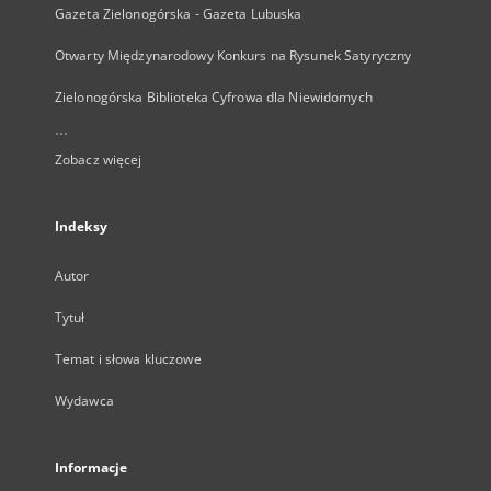
Gazeta Zielonogórska - Gazeta Lubuska
Otwarty Międzynarodowy Konkurs na Rysunek Satyryczny
Zielonogórska Biblioteka Cyfrowa dla Niewidomych
...
Zobacz więcej
Indeksy
Autor
Tytuł
Temat i słowa kluczowe
Wydawca
Informacje