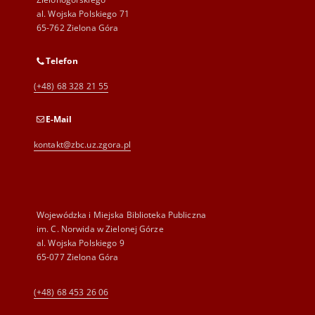
al. Wojska Polskiego 71
65-762 Zielona Góra
Telefon
(+48) 68 328 21 55
E-Mail
kontakt@zbc.uz.zgora.pl
Wojewódzka i Miejska Biblioteka Publiczna
im. C. Norwida w Zielonej Górze
al. Wojska Polskiego 9
65-077 Zielona Góra
(+48) 68 453 26 06