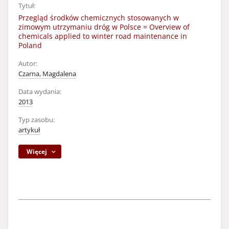
Tytuł:
Przegląd środków chemicznych stosowanych w
zimowym utrzymaniu dróg w Polsce = Overview of
chemicals applied to winter road maintenance in
Poland
Autor:
Czarna, Magdalena
Data wydania:
2013
Typ zasobu:
artykuł
Więcej