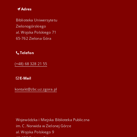
Adres
Biblioteka Uniwersytetu
Zielonogórskiego
al. Wojska Polskiego 71
65-762 Zielona Góra
Telefon
(+48) 68 328 21 55
E-Mail
kontakt@zbc.uz.zgora.pl
Wojewódzka i Miejska Biblioteka Publiczna
im. C. Norwida w Zielonej Górze
al. Wojska Polskiego 9