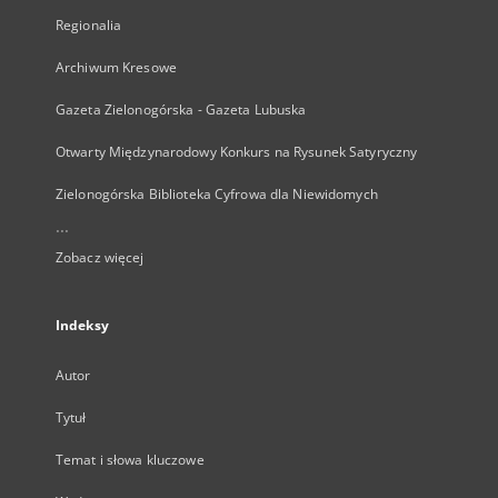
Regionalia
Archiwum Kresowe
Gazeta Zielonogórska - Gazeta Lubuska
Otwarty Międzynarodowy Konkurs na Rysunek Satyryczny
Zielonogórska Biblioteka Cyfrowa dla Niewidomych
...
Zobacz więcej
Indeksy
Autor
Tytuł
Temat i słowa kluczowe