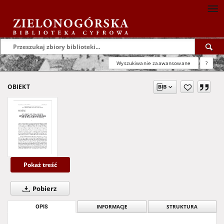
Wyszukiwanie zaawansowane
?
OBIEKT
Pokaż treść
Pobierz
OPIS
INFORMACJE
STRUKTURA