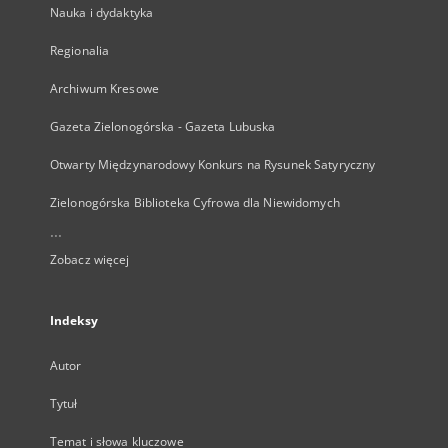
Nauka i dydaktyka
Regionalia
Archiwum Kresowe
Gazeta Zielonogórska - Gazeta Lubuska
Otwarty Międzynarodowy Konkurs na Rysunek Satyryczny
Zielonogórska Biblioteka Cyfrowa dla Niewidomych
...
Zobacz więcej
Indeksy
Autor
Tytuł
Temat i słowa kluczowe