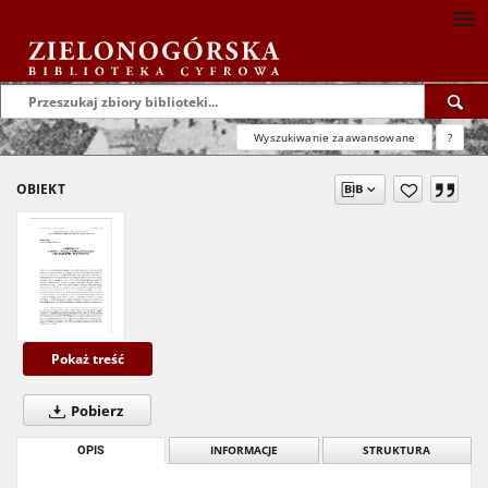
Wyszukiwanie zaawansowane
?
OBIEKT
Pokaż treść
Pobierz
OPIS
INFORMACJE
STRUKTURA