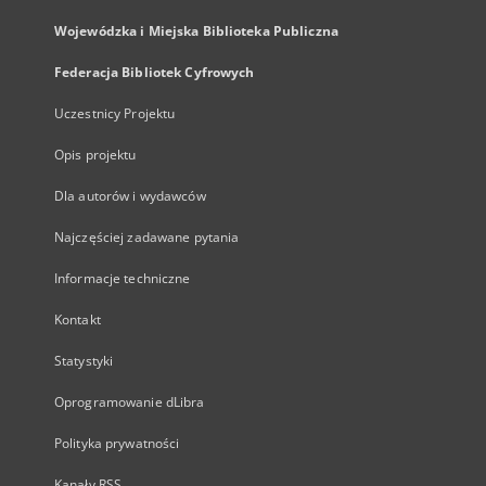
Wojewódzka i Miejska Biblioteka Publiczna
Federacja Bibliotek Cyfrowych
Uczestnicy Projektu
Opis projektu
Dla autorów i wydawców
Najczęściej zadawane pytania
Informacje techniczne
Kontakt
Statystyki
Oprogramowanie dLibra
Polityka prywatności
Kanały RSS