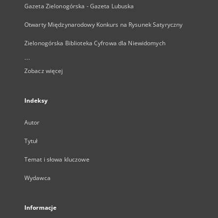
Gazeta Zielonogórska - Gazeta Lubuska
Otwarty Międzynarodowy Konkurs na Rysunek Satyryczny
Zielonogórska Biblioteka Cyfrowa dla Niewidomych
...
Zobacz więcej
Indeksy
Autor
Tytuł
Temat i słowa kluczowe
Wydawca
Informacje