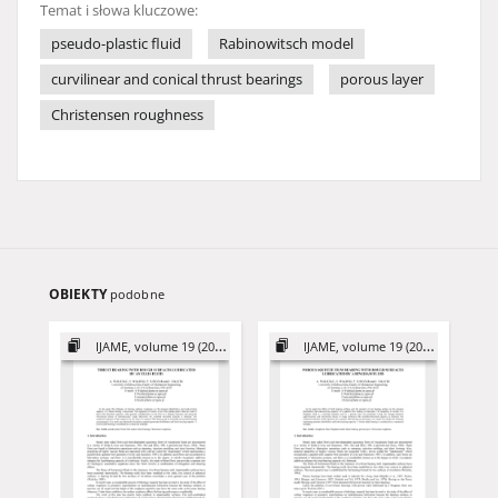
Temat i słowa kluczowe:
pseudo-plastic fluid
Rabinowitsch model
curvilinear and conical thrust bearings
porous layer
Christensen roughness
OBIEKTY
podobne
IJAME, volume 19 (2014)
IJAME, volume 19 (2014)