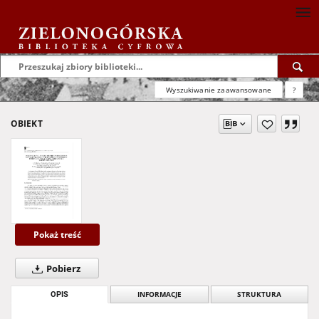
Wyszukiwanie zaawansowane
?
OBIEKT
Pokaż treść
Pobierz
OPIS
INFORMACJE
STRUKTURA