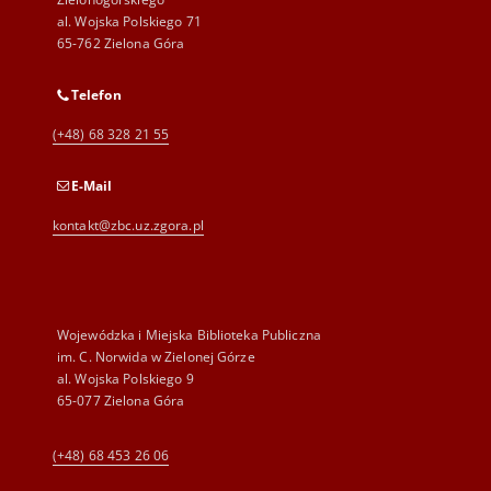
al. Wojska Polskiego 71
65-762 Zielona Góra
Telefon
(+48) 68 328 21 55
E-Mail
kontakt@zbc.uz.zgora.pl
Wojewódzka i Miejska Biblioteka Publiczna
im. C. Norwida w Zielonej Górze
al. Wojska Polskiego 9
65-077 Zielona Góra
(+48) 68 453 26 06