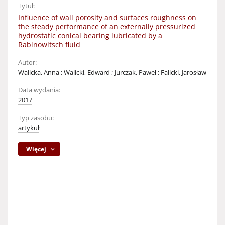
Tytuł:
Influence of wall porosity and surfaces roughness on
the steady performance of an externally pressurized
hydrostatic conical bearing lubricated by a
Rabinowitsch fluid
Autor:
Walicka, Anna
;
Walicki, Edward
;
Jurczak, Paweł
;
Falicki, Jarosław
Data wydania:
2017
Typ zasobu:
artykuł
Więcej