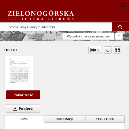
Wyszukiwanie zaawansowane
?
OBIEKT
Pokaż treść
Pobierz
OPIS
INFORMACJE
STRUKTURA