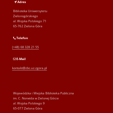
Adres
Biblioteka Uniwersytetu
Zielonogórskiego
al. Wojska Polskiego 71
65-762 Zielona Góra
Telefon
(+48) 68 328 21 55
E-Mail
kontakt@zbc.uz.zgora.pl
Wojewódzka i Miejska Biblioteka Publiczna
im. C. Norwida w Zielonej Górze
al. Wojska Polskiego 9
65-077 Zielona Góra