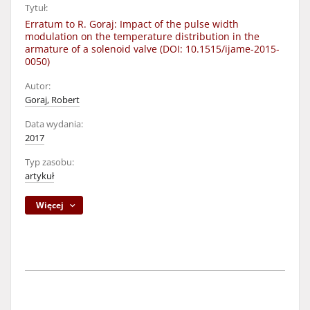
Tytuł:
Erratum to R. Goraj: Impact of the pulse width
modulation on the temperature distribution in the
armature of a solenoid valve (DOI: 10.1515/ijame-2015-
0050)
Autor:
Goraj, Robert
Data wydania:
2017
Typ zasobu:
artykuł
Więcej