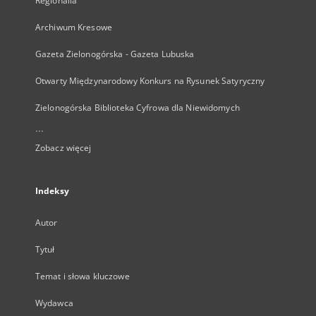
Regionalia
Archiwum Kresowe
Gazeta Zielonogórska - Gazeta Lubuska
Otwarty Międzynarodowy Konkurs na Rysunek Satyryczny
Zielonogórska Biblioteka Cyfrowa dla Niewidomych
...
Zobacz więcej
Indeksy
Autor
Tytuł
Temat i słowa kluczowe
Wydawca