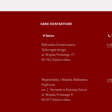
DANE KONTAKTOWE
Adres
Biblioteka Uniwersytetu
(+4
Zielonogórskiego
al. Wojska Polskiego 71
65-762 Zielona Góra
Wojewódzka i Miejska Biblioteka
(+4
Publiczna
im. C. Norwida w Zielonej Górze
al. Wojska Polskiego 9
65-077 Zielona Góra