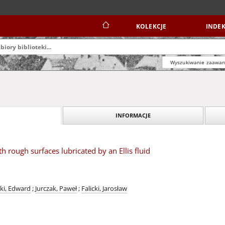
KOLEKCJE
INDEK
Wyszukiwanie zaawa
INFORMACJE
h rough surfaces lubricated by an Ellis fluid
ki, Edward
;
Jurczak, Paweł
;
Falicki, Jarosław