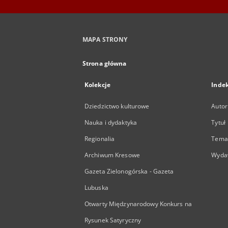
MAPA STRONY
Strona główna
Kolekcje
Inde
Dziedzictwo kulturowe
Autor
Nauka i dydaktyka
Tytuł
Regionalia
Temat
Archiwum Kresowe
Wyda
Gazeta Zielonogórska - Gazeta
Lubuska
Otwarty Międzynarodowy Konkurs na
Rysunek Satyryczny