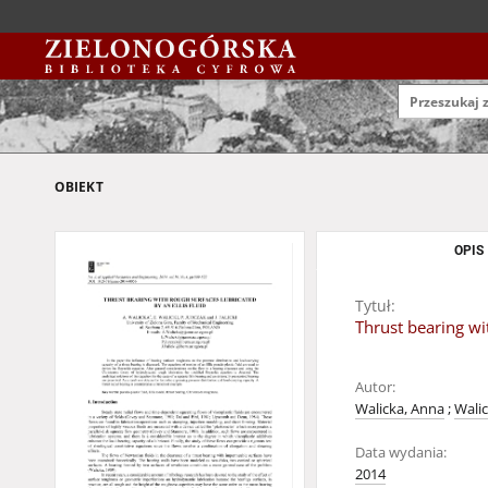
OBIEKT
OPIS
Tytuł:
Thrust bearing wit
Autor:
Walicka, Anna
;
Walic
Data wydania:
2014