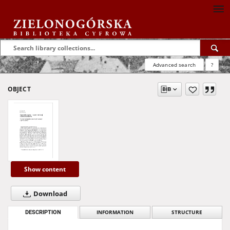
Advanced search
?
OBJECT
Show content
Download
DESCRIPTION
INFORMATION
STRUCTURE