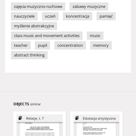
zajęcia muzyczno-ruchowe
zabawy muzyczne
nauczyciele
uczeń
koncentracja
pamięć
myślenie abstrakcyjne
class music and movement activities
music
teacher
pupil
concentration
memory
abstract thinking
OBJECTS
similar
Relacje, t. 7
Edukacja artystyczna