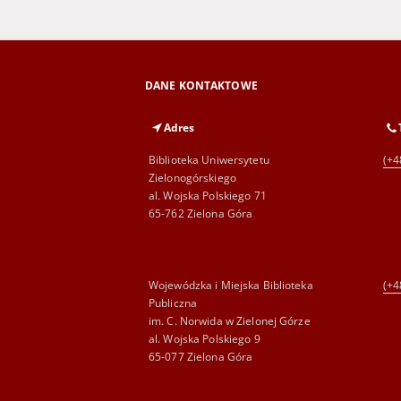
DANE KONTAKTOWE
Adres
Biblioteka Uniwersytetu
(+4
Zielonogórskiego
al. Wojska Polskiego 71
65-762 Zielona Góra
Wojewódzka i Miejska Biblioteka
(+4
Publiczna
im. C. Norwida w Zielonej Górze
al. Wojska Polskiego 9
65-077 Zielona Góra