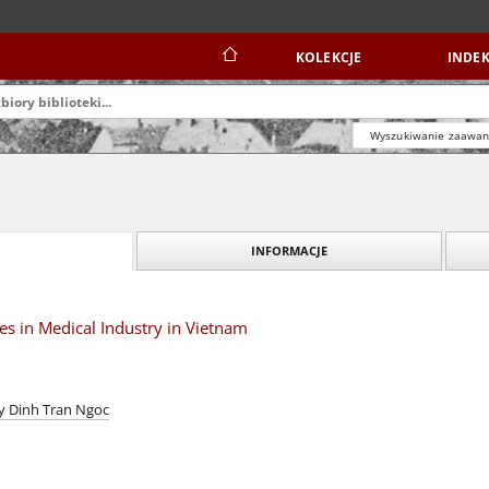
KOLEKCJE
INDEK
Wyszukiwanie zaawa
INFORMACJE
s in Medical Industry in Vietnam
 Dinh Tran Ngoc