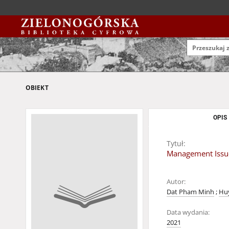
OBIEKT
OPIS
Tytuł:
Management Issue
Autor:
Dat Pham Minh
;
Huy
Data wydania:
2021