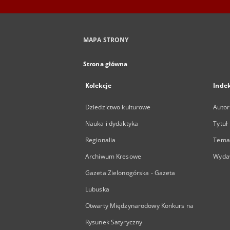
MAPA STRONY
Strona główna
Kolekcje
Inde
Dziedzictwo kulturowe
Autor
Nauka i dydaktyka
Tytuł
Regionalia
Temat
Archiwum Kresowe
Wyda
Gazeta Zielonogórska - Gazeta
Lubuska
Otwarty Międzynarodowy Konkurs na
Rysunek Satyryczny