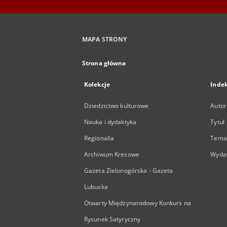
MAPA STRONY
Strona główna
Kolekcje
Inde
Dziedzictwo kulturowe
Autor
Nauka i dydaktyka
Tytuł
Regionalia
Temat
Archiwum Kresowe
Wyda
Gazeta Zielonogórska - Gazeta
Lubuska
Otwarty Międzynarodowy Konkurs na
Rysunek Satyryczny