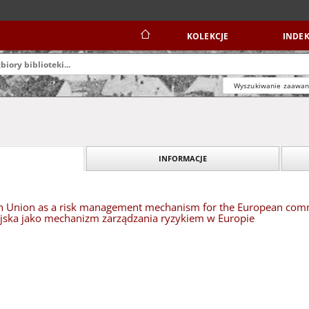
KOLEKCJE
INDEK
Wyszukiwanie zaawa
INFORMACJE
 Union as a risk management mechanism for the European com
ska jako mechanizm zarządzania ryzykiem w Europie