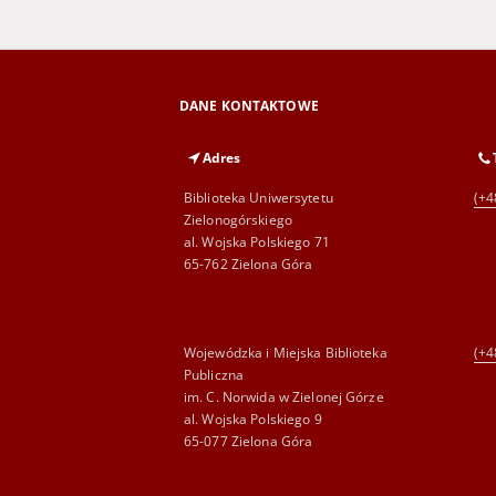
DANE KONTAKTOWE
Adres
Biblioteka Uniwersytetu
(+4
Zielonogórskiego
al. Wojska Polskiego 71
65-762 Zielona Góra
Wojewódzka i Miejska Biblioteka
(+4
Publiczna
im. C. Norwida w Zielonej Górze
al. Wojska Polskiego 9
65-077 Zielona Góra