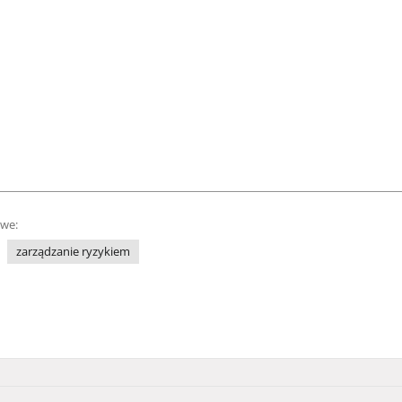
owe:
zarządzanie ryzykiem