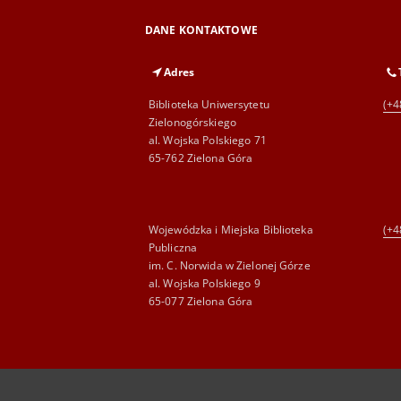
DANE KONTAKTOWE
Adres
Biblioteka Uniwersytetu
(+4
Zielonogórskiego
al. Wojska Polskiego 71
65-762 Zielona Góra
Wojewódzka i Miejska Biblioteka
(+4
Publiczna
im. C. Norwida w Zielonej Górze
al. Wojska Polskiego 9
65-077 Zielona Góra