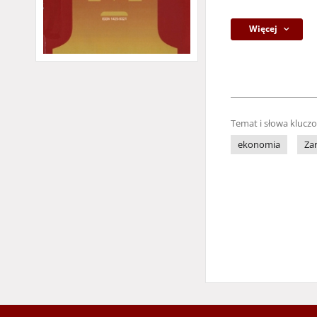
Więcej
Temat i słowa klucz
ekonomia
Za