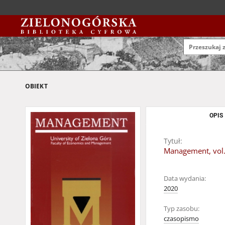
OBIEKT
OPIS
Tytuł:
Management, vol.
Data wydania:
2020
Typ zasobu:
czasopismo