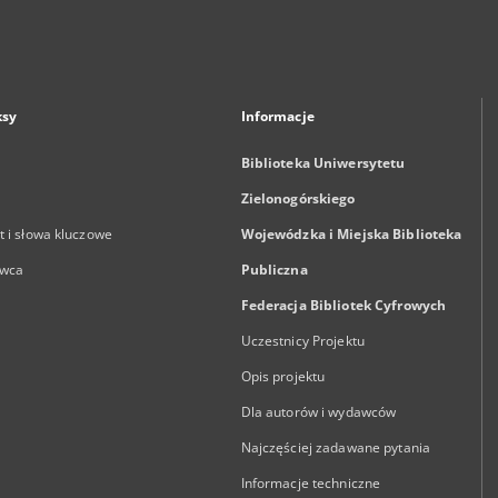
ksy
Informacje
Biblioteka Uniwersytetu
Zielonogórskiego
 i słowa kluczowe
Wojewódzka i Miejska Biblioteka
wca
Publiczna
Federacja Bibliotek Cyfrowych
Uczestnicy Projektu
Opis projektu
Dla autorów i wydawców
Najczęściej zadawane pytania
Informacje techniczne