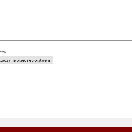
owe:
rządzanie przedsiębiorstwem