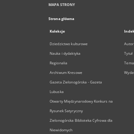
MAPA STRONY
Strona główna
Kolekcje
Inde
Dziedzictwo kulturowe
Autor
Nauka i dydaktyka
Tytuł
Regionalia
Temat
Archiwum Kresowe
Wyda
Gazeta Zielonogórska - Gazeta
Lubuska
Otwarty Międzynarodowy Konkurs na
Rysunek Satyryczny
Zielonogórska Biblioteka Cyfrowa dla
Niewidomych