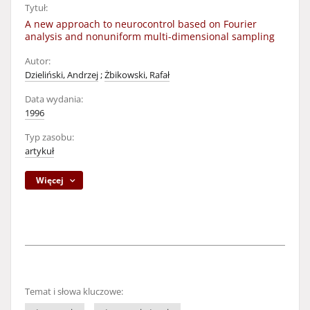
Tytuł:
A new approach to neurocontrol based on Fourier
analysis and nonuniform multi-dimensional sampling
Autor:
Dzieliński, Andrzej
;
Żbikowski, Rafał
Data wydania:
1996
Typ zasobu:
artykuł
Więcej
Temat i słowa kluczowe: