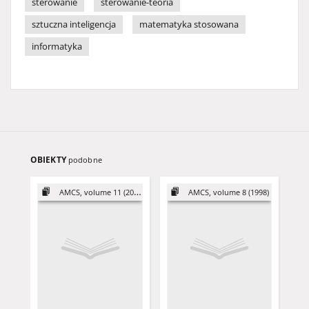
sterowanie
sterowanie-teoria
sztuczna inteligencja
matematyka stosowana
informatyka
OBIEKTY
podobne
AMCS, volume 11 (2001)
AMCS, volume 8 (1998)