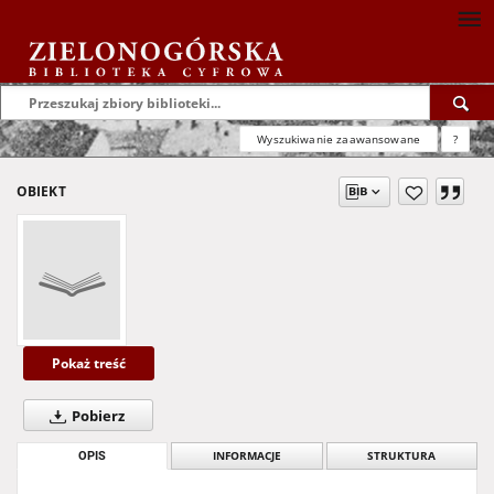
Wyszukiwanie zaawansowane
?
OBIEKT
Pokaż treść
Pobierz
OPIS
INFORMACJE
STRUKTURA