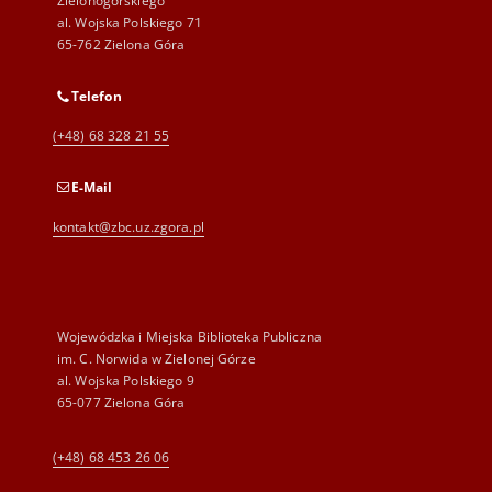
Zielonogórskiego
al. Wojska Polskiego 71
65-762 Zielona Góra
Telefon
(+48) 68 328 21 55
E-Mail
kontakt@zbc.uz.zgora.pl
Wojewódzka i Miejska Biblioteka Publiczna
im. C. Norwida w Zielonej Górze
al. Wojska Polskiego 9
65-077 Zielona Góra
(+48) 68 453 26 06