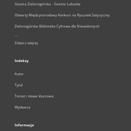
Gazeta Zielonogórska - Gazeta Lubuska
Otwarty Międzynarodowy Konkurs na Rysunek Satyryczny
Zielonogórska Biblioteka Cyfrowa dla Niewidomych
...
Zobacz więcej
Indeksy
Autor
Tytuł
Temat i słowa kluczowe
Wydawca
Informacje