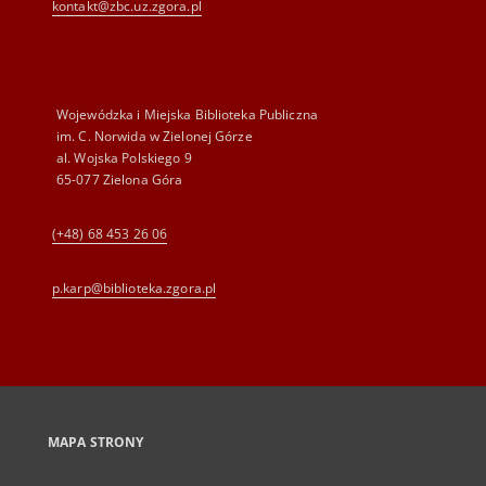
kontakt@zbc.uz.zgora.pl
Wojewódzka i Miejska Biblioteka Publiczna
im. C. Norwida w Zielonej Górze
al. Wojska Polskiego 9
65-077 Zielona Góra
(+48) 68 453 26 06
p.karp@biblioteka.zgora.pl
MAPA STRONY