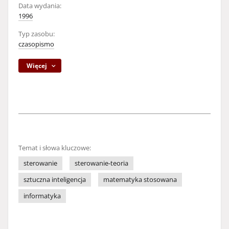
Data wydania:
1996
Typ zasobu:
czasopismo
Więcej
Temat i słowa kluczowe:
sterowanie
sterowanie-teoria
sztuczna inteligencja
matematyka stosowana
informatyka