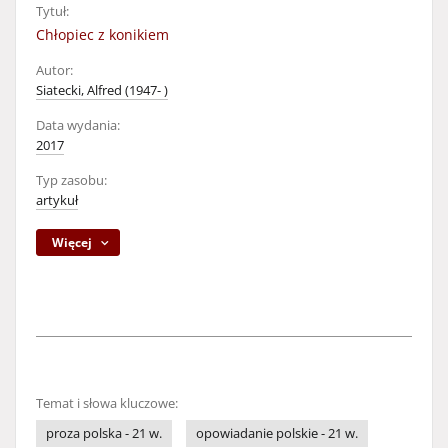
Tytuł:
Chłopiec z konikiem
Autor:
Siatecki, Alfred (1947- )
Data wydania:
2017
Typ zasobu:
artykuł
Więcej
Temat i słowa kluczowe:
proza polska - 21 w.
opowiadanie polskie - 21 w.