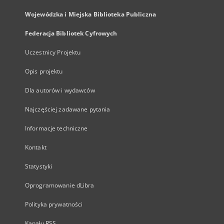
Wojewódzka i Miejska Biblioteka Publiczna
Federacja Bibliotek Cyfrowych
Uczestnicy Projektu
Opis projektu
Dla autorów i wydawców
Najczęściej zadawane pytania
Informacje techniczne
Kontakt
Statystyki
Oprogramowanie dLibra
Polityka prywatności
Kanały RSS