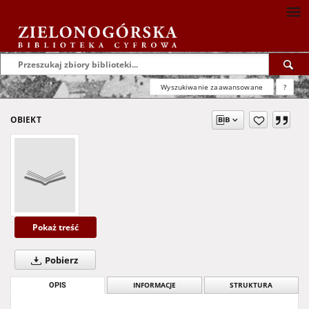
Wyszukiwanie zaawansowane
?
OBIEKT
Pokaż treść
Pobierz
OPIS
INFORMACJE
STRUKTURA